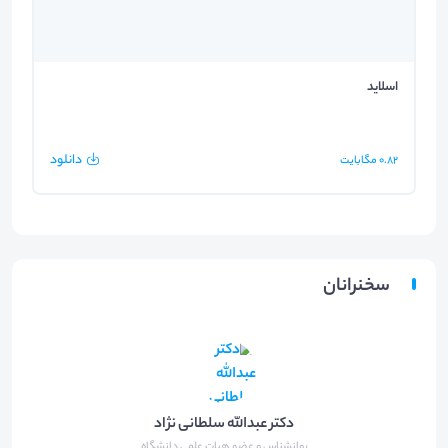
اسلاید
دانلود
0.82
مگابایت
سخنرانان
دکتر عبدالله سلطانی نژاد
روانشناس و عضو هیات علمی دانشگاه