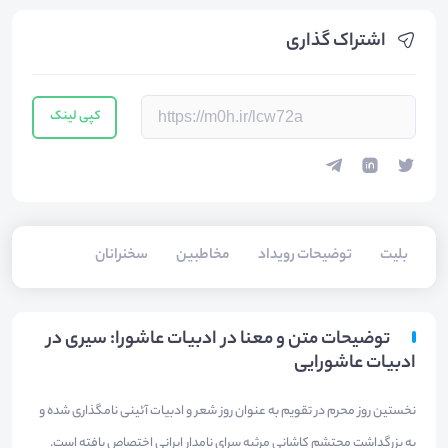
اشتراک گذاری
کپی لینک
بلیت‌
توضیحات رویداد
مخاطبین
سخنرانان
توضیحات متن و معنا در ادبیات عاشورا: سیری در
ادبیات عاشورایی
نخستین روز محرم در تقویم به عنوان روز شعر و ادبیات آئینی نامگذاری شده و
به بزرگداشت محتشم کاشانی مرثیه سرای نامدار ایرانی اختصاص یافته است.