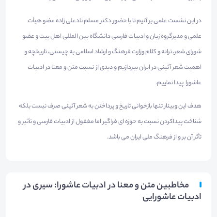
در این نشست علمی بر آنیم تا با حضور دکتر مسلم نادعلی زاده عضو هیأت
علمی و مدیرگروه زبان و ادبیات فارسی دانشگاه بین المللی اهل بیت و عضو
شورای شعر، ترانه و کلام وزارت فرهنگ و ارشاد اسلامی به چیستی، تاریخچه و
اهمیت شعر آئینی در ایران بپردازیم و دیدی از نسبت متن و معنا در ادبیات
عاشورا پیدا نماییم.
هدف این وبینار تنها بازخوانی تاریخ و پرداختن به شعر آئینی صرف نیست بلکه
شناخت پیداکردن نسبت به حوزه ای فراگیر اما مغفول از ادبیات فارسی و تأثیر و
تأثر آن بر و از فرهنگ ملی ایران می باشد.
مخاطبین متن و معنا در ادبیات عاشورا: سیری در
ادبیات عاشورایی