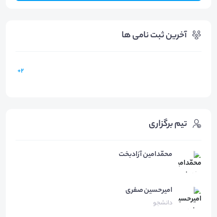
آخرین ثبت نامی ها
2+
تیم برگزاری
محمّدامین آزادبخت
امیرحسین
صفری
دانشجو