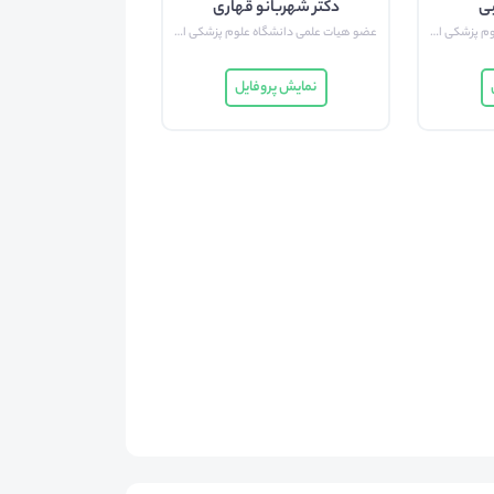
بی
دکتر شهربانو قهاری
استاد روانپزشکی دانشگاه علوم پزشکی ایران
عضو هیات علمی دانشگاه علوم پزشکی ایران
نمایش پروفایل