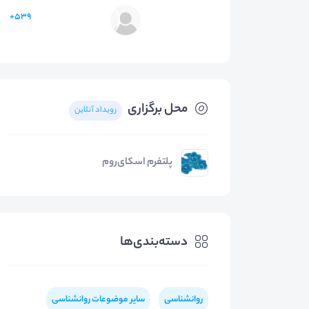
539+
محل برگزاری
رویداد آنلاین
پلتفرم اسکای‌روم
دسته‌بندی‌ها
روانشناسی
سایر موضوعات روانشناسی