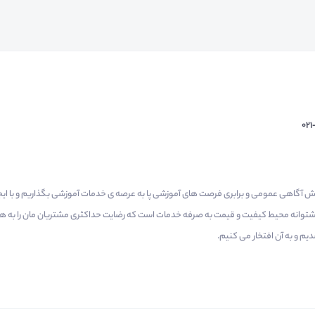
02
م گرفتیم برای افزایش آگاهی عمومی و برابری فرصت های آموزشی پا به عرصه ی خدمات آموزشی بگذاریم و با 
 پشتوانه محیط کیفیت و قیمت به صرفه خدمات است که رضایت حداکثری مشتریان مان را به همر
 و به آن افتخار می‌ کنیم.