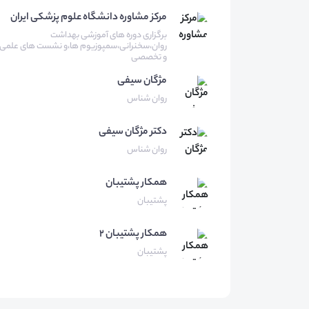
مرکز مشاوره دانشگاه علوم پزشکی ایران
برگزاری دوره های آموزشی بهداشت
روان،سخنرانی،سمپوزیوم ها،و نشست های علمی
و تخصصی
مژگان
سیفی
روان شناس
دکتر مژگان
سیفی
روان شناس
همکار
پشتیبان
پشتیبان
همکار
پشتیبان 2
پشتیبان