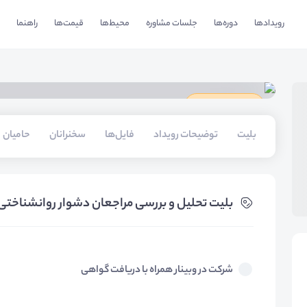
رویدادها
دوره‌ها
جلسات مشاوره
محیط‌ها
قیمت‌ها
راهنما
دارای گواهینامه
بلیت‌
توضیحات رویداد
فایل‌ها
سخنرانان
حامیان
بلیت‌ تحلیل و بررسی مراجعان دشوار روانشناختی ویژه 
شرکت در وبینار همراه با دریافت گواهی