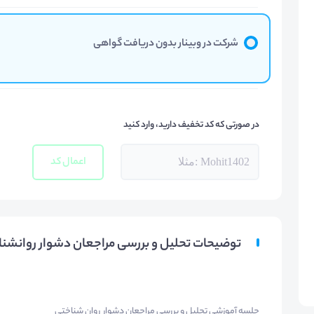
شرکت در وبینار بدون دریافت گواهی
در صورتی که کد تخفیف دارید، وارد کنید
اعمال کد
توضیحات تحلیل و بررسی مراجعان دشوار روانشناختی و
جلسه آموزشی تحلیل و بررسی مراجعان دشوار روان شناختی