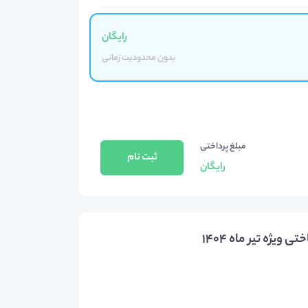
رایگان
بدون محدودیت زمانی
مبلغ پرداختی
ثبت نام
رایگان
یژه تیر ماه 1404