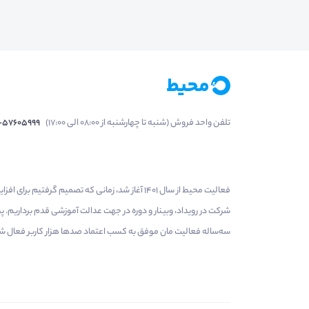
تلفن واحد فروش (شنبه تا چهارشنبه از 08:00 الی 17:00)
1-57605999
فعالیت محیط از سال 1401 آغاز شد، زمانی که تصمی
شرکت در رویداد، وبینار و دوره در جهت عدالت آموزشی قدم برداریم.
سه‌ساله فعالیت مان موفق به کسب اعتماد صدها هزار کاربر فعال شدیم