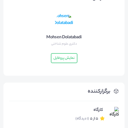
Mohsen Dolatabadi
دکتری علوم شناختی
نمایش پروفایل
برگزارکننده
کارگاه
5 از 5
(1 دیدگاه)