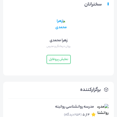
سخنرانان
زهرا محمدی
روان درمانگر و مدرس
نمایش پروفایل
برگزارکننده
مدرسه روانشناسی روانبنه
4 از 5
(254 دیدگاه)