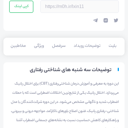
کپی لینک
بلیت‌
توضیحات رویداد
سرفصل
ویژگی
مخاطبین
سخ
توضیحات سه شنبه های شناختی رفتاری
این دوره به معرفی و آموزش درمان شناختی‌رفتاری (CBT) برای اختلال پانیک
می‌پردازد. اختلال پانیک یکی از شایع‌ترین اختلالات اضطرابی است که با حملات
اضطراب شدید و ناگهانی مشخص می‌شود. در این دوره شرکت‌کنندگان با مدل
شناختی-رفتاری پانیک، فنون اصلاح باورهای ناکارآمد، مواجهه درونی و بیرونی،
و راهکارهای کاهش حساسیت نسبت به نشانه‌های جسمانی اضطراب آشنا