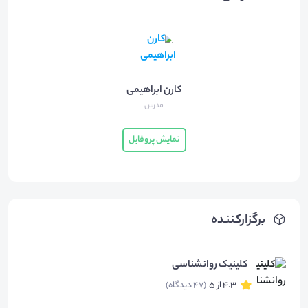
کارن ابراهیمی
مدرس
نمایش پروفایل
برگزارکننده
کلینیک روانشناسی
4.3 از 5
(47 دیدگاه)