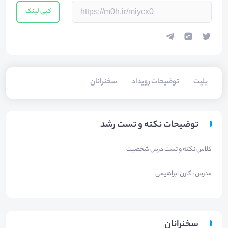
کپی لینک
بلیت‌
توضیحات رویداد
سخنرانان
توضیحات نکته و تست رشد
کلاس نکته و تست درس شخصیت
مدرس : کارن ابراهیمی
سخنرانان