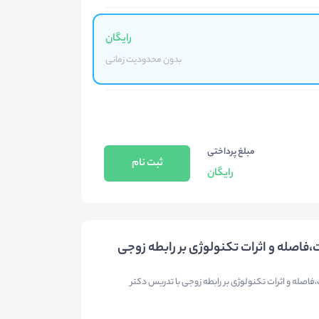
رایگان
بدون محدودیت زمانی
مبلغ پرداختی
ثبت نام
رایگان
اصله و اثرات تکنولوژی بر رابطه زوجی
صله و اثرات تکنولوژی بر رابطه زوجی با تدریس دکتر