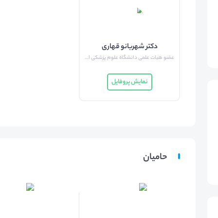
دکتر شهربانو قهاری
عضو هیات علمی دانشگاه علوم پزشکی ایران
نمایش پروفایل
حامیان