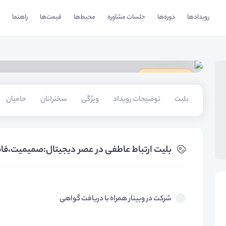
رویدادها
دوره‌ها
جلسات مشاوره
محیط‌ها
قیمت‌ها
راهنما
دارای گواهینامه
بلیت‌
توضیحات رویداد
ویژگی
سخنرانان
حامیان
بلیت‌ ارتباط عاطفی در عصر دیجیتال:صمیمیت،فاصل
شرکت در وبینار همراه با دریافت گواهی