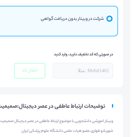
شرکت در وبینار بدون دریافت گواهی
در صورتی که کد تخفیف دارید، وارد کنید
اعمال کد
توضیحات ارتباط عاطفی در عصر دیجیتال:صمیمیت،ف
وبینار اموزشی دانشجویی با موضوع ارتباط عاطفی در عصر دیجیتال:صمیمیت،فا
شهربانو قهاری،عضو هیات علمی دانشگاه علوم پزشکی ایران