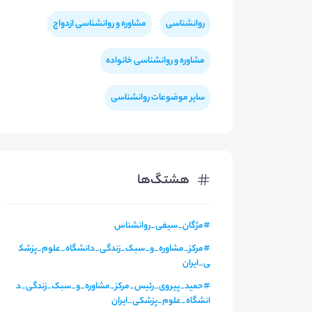
روانشناسی
مشاوره و روانشناسی ازدواج
مشاوره و روانشناسی خانواده
سایر موضوعات روانشناسی
هشتگ‌ها
#
مژگان_سیفی_روانشناس
#
مرکز_مشاوره_و_سبک_زندگی_دانشگاه_علوم_پزشک
ی_ایران
#
حمید_پیروی_رئیس_مرکز_مشاوره_و_سبک_زندگی_د
انشگاه_علوم_پزشکی_ایران