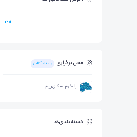
آخرین ثبت نامی ها
201+
محل برگزاری
رویداد آنلاین
پلتفرم اسکای‌روم
دسته‌بندی‌ها