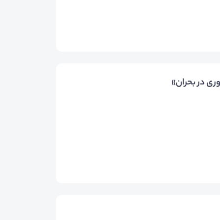
ری در بحران»