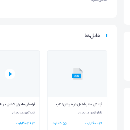
تمامی افراد
فایل‌ها
آرامش مادر شاغل در طوفان؛ تاب آوری در بحران
آرامش مادران شاغل در ط
تابلو آوری در بحران
تاب آوری در بحران
دانلود
0.24
مگابایت
216.22
مگابایت