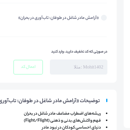
«آرامش مادر شاغل در طوفان: تاب‌آوری در بحران»
در صورتی که کد تخفیف دارید، وارد کنید
اعمال کد
توضیحات «آرامش مادر شاغل در طوفان: تاب‌آوری 
ریشه‌های اضطراب مضاعف مادر شاغل در بحران
فهم واکنش‌های بدنی و ذهنی (Fight/Flight)
دنیای احساسی کودکان در نبود مادر