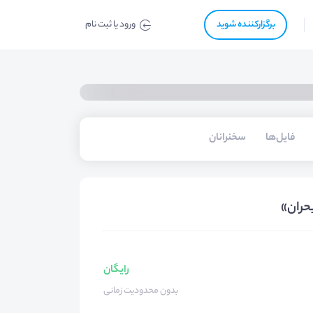
برگزار‌‌کننده شوید
ورود یا ثبت نام
فایل‌ها
سخنرانان
بحران»
رایگان
بدون محدودیت زمانی