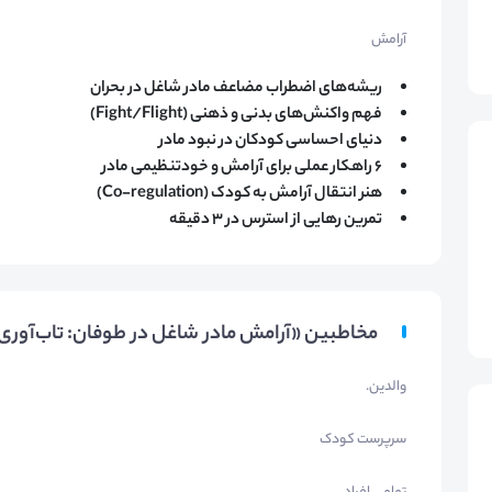
آرامش
ریشه‌های اضطراب مضاعف مادر شاغل در بحران
فهم واکنش‌های بدنی و ذهنی (Fight/Flight)
دنیای احساسی کودکان در نبود مادر
۶ راهکار عملی برای آرامش و خودتنظیمی مادر
هنر انتقال آرامش به کودک (Co-regulation)
تمرین رهایی از استرس در ۳ دقیقه
مخاطبین «آرامش مادر شاغل در طوفان: تاب‌آوری 
والدین.
سرپرست کودک