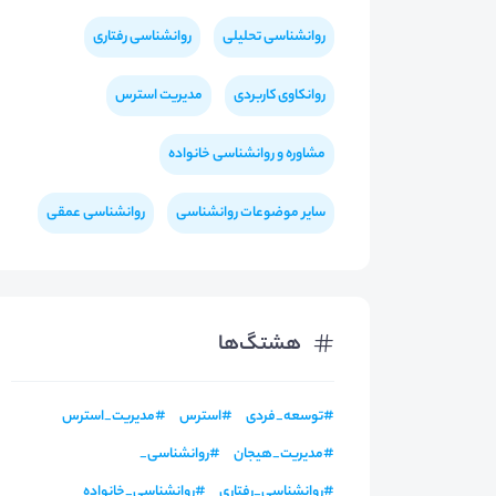
روانشناسی تحلیلی
روانشناسی رفتاری
روانکاوی کاربردی
مدیریت استرس
مشاوره و روانشناسی خانواده
سایر موضوعات روانشناسی
روانشناسی عمقی
هشتگ‌ها
#
توسعه_فردی
#
استرس
#
مدیریت_استرس
#
مدیریت_هیجان
#
روانشناسی_
#
روانشناسی_رفتاری
#
روانشناسی_خانواده