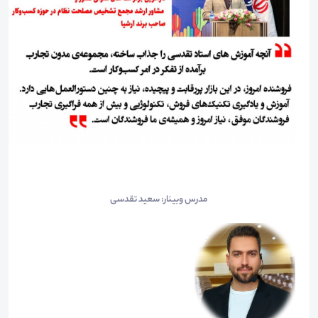
مدرس وبینار: سعید تقدسی