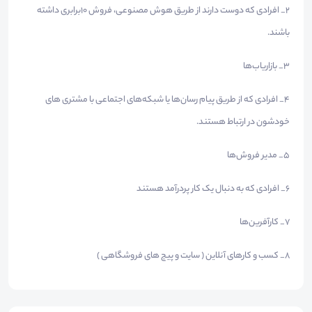
2_ افرادی که دوست دارند از طریق هوش مصنوعی، فروش 10برابری داشته
باشند.
3_ بازاریاب‌ها
4_ افرادی که از طریق پیام رسان‌ها یا شبکه‌های اجتماعی با مشتری های
خودشون در ارتباط هستند.
5_ مدیر فروش‌ها
6_ افرادی که به دنبال یک کار پردرآمد هستند
7_ کارآفرین‌ها
8_ کسب و کارهای آنلاین ( سایت و پیج های فروشگاهی )