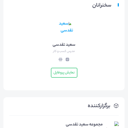
سخنرانان
سعید تقدسی
مدرس کسب و کار
نمایش پروفایل
برگزارکننده
مجموعه سعید تقدسی