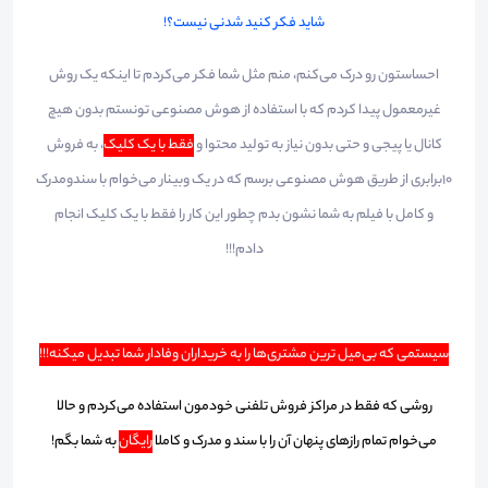
شاید فکر کنید شدنی نیست؟!
احساستون رو درک می‌کنم، منم مثل شما فکر می‌کردم تا اینکه یک روش
غیرمعمول پیدا کردم که با استفاده از هوش مصنوعی تونستم بدون هیچ
کانال یا پیجی و حتی بدون نیاز به تولید محتوا و
فقط با یک کلیک
، به فروش
10برابری از طریق هوش مصنوعی برسم که در یک وبینار می‌خوام با سندومدرک
و کامل با فیلم به شما نشون بدم چطور این کار را فقط با یک کلیک انجام
دادم!!!​
سیستمی که بی‌میل ترین مشتری‌ها را به خریداران وفادار شما تبدیل میکنه!!!
روشی که فقط در مراکز فروش تلفنی خودمون استفاده می‌کردم و حالا
می‌خوام تمام راز‌‌‌‌های پنهان آن را با سند و مدرک و کاملا
رایگان
به شما بگم!