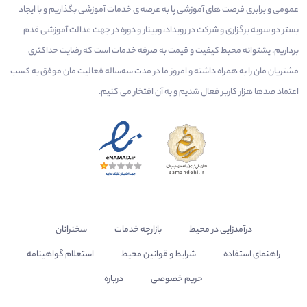
عمومی و برابری فرصت های آموزشی پا به عرصه ی خدمات آموزشی بگذاریم و با ایجاد
بستر دو سویه برگزاری و شرکت در رویداد، وبینار و دوره در جهت عدالت آموزشی قدم
برداریم. پشتوانه محیط کیفیت و قیمت به صرفه خدمات است که رضایت حداکثری
مشتریان مان را به همراه داشته و امروز ما در مدت سه‌ساله فعالیت مان موفق به کسب
اعتماد صدها هزار کاربر فعال شدیم و به آن افتخار می‌ کنیم.
درآمدزایی در محیط
بازارچه خدمات
سخنرانان
راهنمای استفاده
شرایط و قوانین محیط
استعلام گواهینامه
حریم خصوصی
درباره