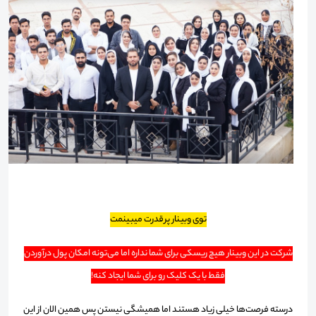
توی وبینار پرقدرت میبینمت
شرکت در این وبینار هیچ ریسکی برای شما نداره اما می‌تونه امکان پول درآوردن
فقط با یک کلیک رو برای شما ایجاد کنه!
درسته فرصت‌ها خیلی زیاد هستند اما همیشگی نیستن پس همین الان از این