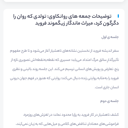
توضیحات جمعه های روانکاوی: تولدی که روان را
دگرگون کرد، میراث ماندگار زیگموند فروید
جلسه ی اول
سفر اندیشه فروید از نخستین نشانه‌های ناهشیار آغاز می‌شود و تا طرح مفهوم
تأثیرگذارِ سائق مرگ امتداد می‌یابد؛ مسیری که نقطه‌به‌نقطه‌اش تصویری تازه از
رنج، تعارض و پویش‌های انسانی ترسیم می‌کند. این جلسه روند بالینی و نظری
فروید را به‌مثابه روایتی زنده دنبال می‌کند؛ روایتی که هنوز در فهم جهان درونی
انسان جاری است.
جلسه ی دوم
کشف ناهشیار در کار فروید به رؤیا محدود نماند؛ در لغزش‌های روزمره،
فراموشی‌های معنا‌دار، تناقض‌های کلامی و میل‌هایی که به زبان نمی‌آیند،