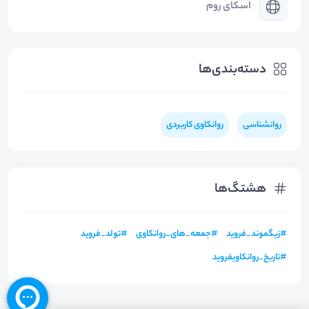
اسکای روم
دسته‌بندی‌ها
روانشناسی
روانکاوی کاربردی
هشتگ‌ها
#
زیگموند_فروید
#
جمعه_های_روانکاوی
#
تولد_فروید
#
تاریخ_روانکاویفروید