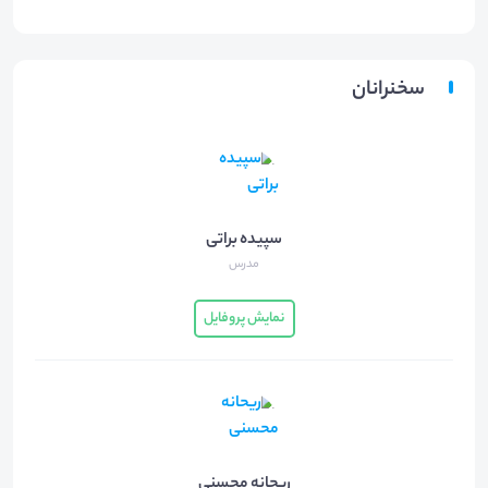
سخنرانان
سپیده براتی
مدرس
نمایش پروفایل
ریحانه محسنی