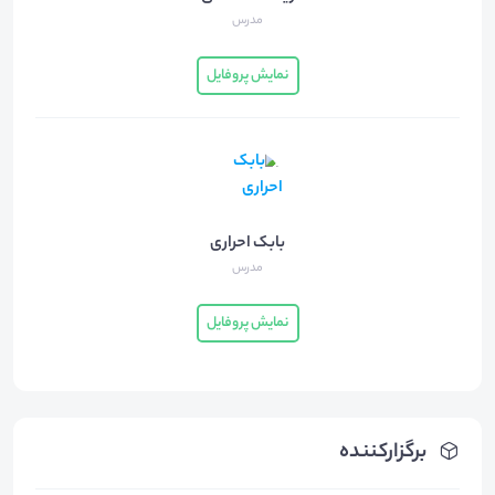
مدرس
نمایش پروفایل
بابک احراری
مدرس
نمایش پروفایل
برگزارکننده