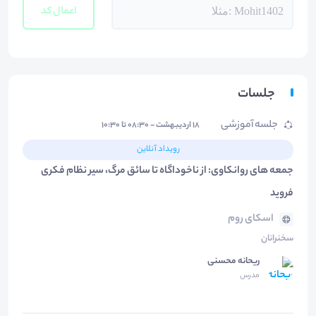
اعمال کد
جلسات
جلسه آموزشی
۱۸ اردیبهشت - ۰۸:۳۰ تا ۱۰:۳۰
رویداد آنلاین
جمعه های روانکاوی: از ناخوداگاه تا سائق مرگ، سیر نظام فکری
فروید
اسکای روم
سخنرانان
ریحانه محسنی
مدرس