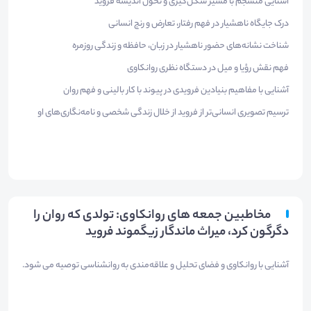
آشنایی منسجم با مسیر شکل‌گیری و تحول اندیشه فروید
درک جایگاه ناهشیار در فهم رفتار، تعارض و رنج انسانی
شناخت نشانه‌های حضور ناهشیار در زبان، حافظه و زندگی روزمره
فهم نقش رؤیا و میل در دستگاه نظری روانکاوی
آشنایی با مفاهیم بنیادین فرویدی در پیوند با کار بالینی و فهم روان
ترسیم تصویری انسانی‌تر از فروید از خلال زندگی شخصی و نامه‌نگاری‌های او
مخاطبین جمعه های روانکاوی: تولدی که روان را
دگرگون کرد، میراث ماندگار زیگموند فروید
آشنایی با روانکاوی و فضای تحلیل و علاقه‌مندی به روانشناسی توصیه می شود.