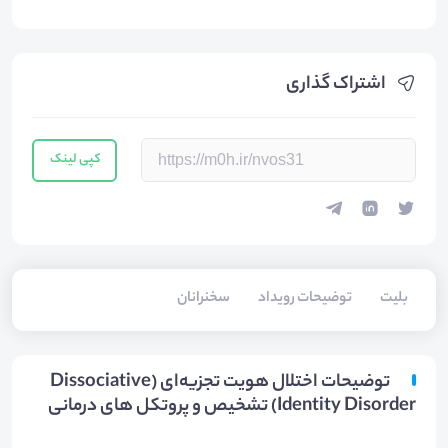
اشتراک گذاری
کپی لینک
بلیت‌
توضیحات رویداد
سخنرانان
توضیحات اختلال هویت تجزیه‌ای (Dissociative
Identity Disorder) تشخیص و پروتکل های درمانی