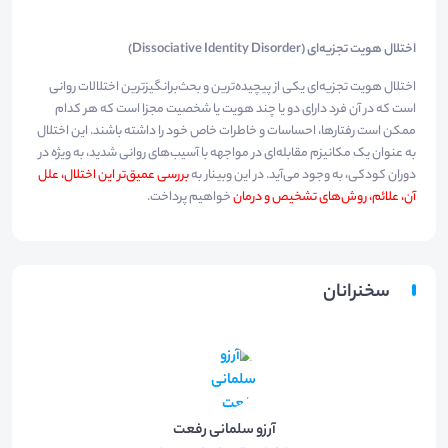
اختلال هویت تجزیه‌ای
(Dissociative Identity Disorder)
اختلال هویت تجزیه‌ای یکی از پیچیده‌ترین و بحث‌برانگیزترین اختلالات روانی
است که در آن فرد دارای دو یا چند هویت یا شخصیت مجزا است که هر کدام
ممکن است رفتارها، احساسات و خاطرات خاص خود را داشته باشند. این اختلال
به عنوان یک مکانیزم مقابله‌ای در مواجهه با آسیب‌های روانی شدید، به ویژه در
دوران کودکی، به وجود می‌آید. در این وبینار به
بررسی عمیق‌تر این اختلال، علل
آن، علائم، روش‌های تشخیص و درمان
خواهیم پرداخت.
سخنرانان
آرزو سلمانی رفعت