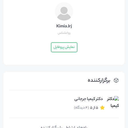
Kimia Jrj
روانشناس
نمایش پروفایل
برگزارکننده
دکتر کیمیا جرجانی
5 از 5
(4 دیدگاه)