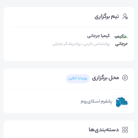
تیم برگزاری
کیمیا جرجانی
روانشناس بالینی- رواندرمانگر تحلیلی
محل برگزاری
رویداد آنلاین
پلتفرم اسکای‌روم
دسته‌بندی‌ها