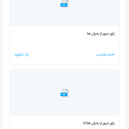
پاور عبور از بحران ها
دانلود
15.42
مگابایت
پاور عبور از بحران ها(2)