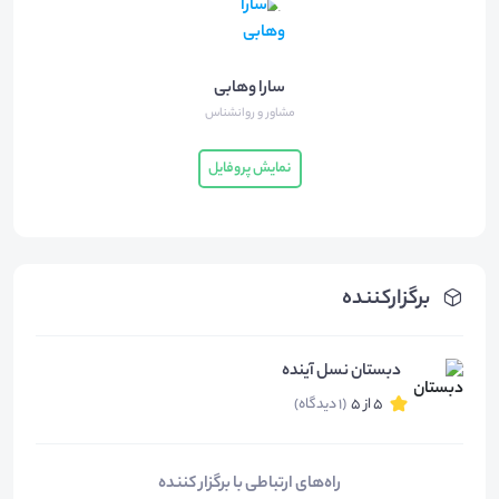
سارا وهابی
مشاور و روانشناس
نمایش پروفایل
برگزارکننده
دبستان نسل آینده
5 از 5
(1 دیدگاه)
راه‌های ارتباطی با برگزار کننده