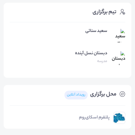
تیم برگزاری
سعید سنائی
دبستان
نسل آینده
مدرسه
محل برگزاری
رویداد آنلاین
پلتفرم اسکای‌روم