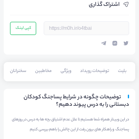
اشتراک گذاری
کپی لینک
بلیت‌
توضیحات رویداد
ویژگی
مخاطبین
سخنرانان
توضیحات چگونه در شرایط پساجنگ کودکان
دبستانی را به درس پیوند دهیم؟
در این وبینار همراه شما هستیم تا علل عدم اشتیاق بچه ها به درس در روزهای
پساجنگ و راهکار های برون رفت از این چالش را باهم بررسی کنیم