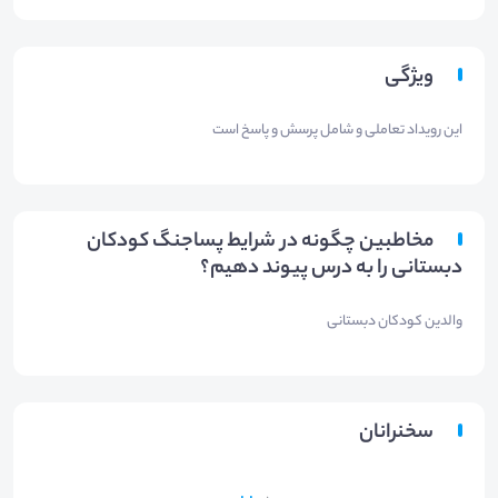
ویژگی
این رویداد تعاملی و شامل پرسش و پاسخ است
مخاطبین چگونه در شرایط پساجنگ کودکان
دبستانی را به درس پیوند دهیم؟
والدین کودکان دبستانی
سخنرانان