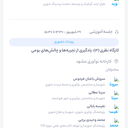
طراح ارشد گرافیک و توسعه دهنده برندینگ شهری
جلسه آموزشی
۲۹ شهریور - ۱۳:۳۰ تا ۱۵:۳۰
رویداد حضوری
کارگاه نظری (3): یادگیری از تجربه‌ها و چالش‌های بومی
کارخانه نوآوری مشهد
سخنرانان
سروش باغبان فردوس
شهرساز و متخصص نوآوری و محیط زیست شهری
سینا عطائی
شهرساز و متخصص نوآوری و شهر هوشمند
نفیسه بابائی
پژوهشگر نوآوری شهری، شهرساز و طراح شهری
محمد وحیدی برجی
پژوهشگر، شهرساز و مولف کتاب‌های علمی حوزه GIS