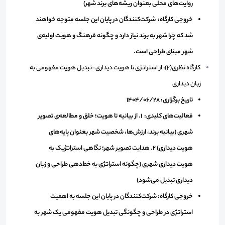
روایت‌های محلی بعنوان ریشه‌های برند شهر)
خروجی کارگاه: شرکت‌کنند‌گان در پایان این جلسه متوجه خواهند
شد که چرا شهر به برند نیاز دارد و چگونه فرهنگ و هویت اولیه‌ی
شهر مبنای طراحی است.
کارگاه نظری(2): از استراتژی تا هویت دیداری–تبدیل هویت مفهومی به
زبان دیداری
تاریخ برگزاری: 1404/06/28
فعالیت‌های کلیدی: 1. از بیانیه تا هویت؛ خلق و مطالعه‌ی تصویر
شهری (بیانیه برند، ارزش‌ها، شخصیت شهر بعنوان پایه‌های
هویت دیداری) 2. هدایت تصویر شهر؛ نگاهی استراتژیک به
هویت دیداری شهری (چگونه استراتژی به خط‌دهی طراحی و زبان
دیداری تبدیل می‌شود)
خروجی کارگاه: شرکت‌کنندگان در پایان این جلسه به اهمیت
استراتژی در طراحی و چگونگی تبدیل هویت مفهومی یک شهر به