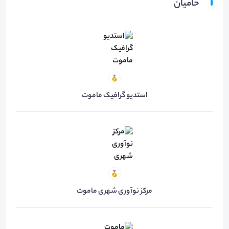
حامیان
استدیو گرافیک ماموت
مرکز نوآوری شهری ماموت