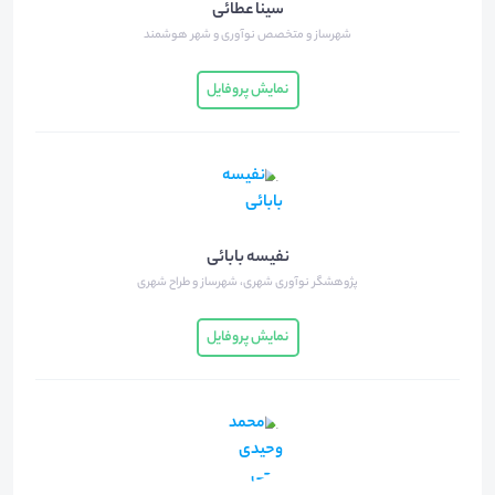
سینا عطائی
شهرساز و متخصص نوآوری و شهر هوشمند
نمایش پروفایل
نفیسه بابائی
پژوهشگر نوآوری شهری، شهرساز و طراح شهری
نمایش پروفایل