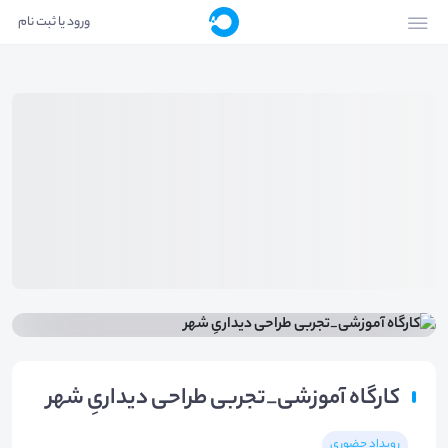
ورود یا ثبت نام
کارگاه آموزشی_تجربی طراحی دیداریِ شهر
رویداد حضوری