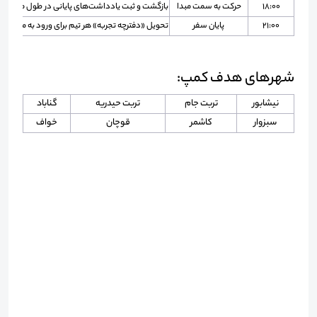
۱۸:۰۰
حرکت به سمت مبدا
بازگشت و ثبت یادداشت‌های پایانی در طول مسیر
۲۱:۰۰
پایان سفر
تحویل «دفترچه تجربه» هر تیم برای ورود به مرحله ط
شهرهای هدف کمپ:
نیشابور
تربت جام
تربت حیدریه
گناباد
سبزوار
کاشمر
قوچان
خواف