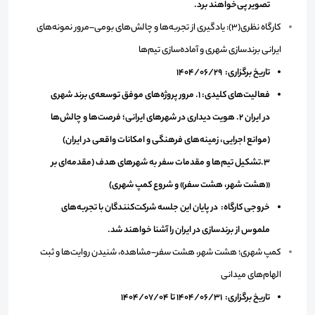
تصویر پی‌خواهند برد.
کارگاه نظری(3): یادگیری از تجربه‌ها و چالش‌های بومی–مرور نمونه‌های
ایرانی برندسازی شهری و آماده‌سازی تیم‌ها
تاریخ برگزاری: 1404/06/29
فعالیت‌های کلیدی: 1. مرور پروژه‌های موفق توسعه‌ی برند شهری
در ایران 2. هویت دیداری در شهرهای ایرانی؛ فرصت‌ها و چالش‌ها
(موانع اجرایی، زمینه‌های فرهنگی و امکانات واقعی در ایران)
3.تشکیل تیم‌ها و مقدمات سفر به شهرهای هدف (مقدمه‌ای بر
«هشت شهر، هشت سفر» و شروع کمپ شهری)
خروجی کارگاه: در پایان این جلسه شرکت‌کنندگان با تجربه‌های
ملموس از برندسازی در ایران را آشنا خواهند شد.
کمپ شهری؛ هشت شهر، هشت سفر–مشاهده، شنیدن روایت‌ها و ثبت
الهام‌های میدانی
تاریخ برگزاری: 1404/06/31 تا 1404/07/04