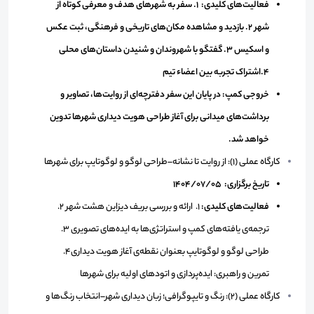
فعالیت‌های کلیدی: 1. سفر به شهرهای هدف و معرفی کوتاه از
شهر 2. بازدید و مشاهده مکان‌های تاریخی و فرهنگی، ثبت عکس
و اسکیس 3. گفتگو با شهروندان و شنیدن داستان‌های محلی
4.اشتراک تجربه‌ بین اعضاء تیم
خروجی کمپ: در پایان این سفر دفترچه‌ای از روایت‌ها، تصاویر و
برداشت‌های میدانی برای آغاز طراحی هویت دیداری شهرها تدوین
خواهد شد.
کارگاه عملی (1): از روایت تا نشانه–طراحی لوگو و لوگوتایپ برای شهرها
تاریخ برگزاری: 1404/07/05
فعالیت‌های کلیدی:
1. ارائه و بررسی بریف دیزاین هشت شهر 2.
ترجمه‌ی یافته‌های کمپ و استراتژی‌ها به ایده‌های تصویری 3.
طراحی لوگو و لوگوتایپ بعنوان نقطه‌ی آغاز هویت دیداری4.
تمرین و راهبری: ایده‌پردازی و اتودهای اولیه برای شهرها
کارگاه عملی (2): رنگ و تایپوگرافی؛ زبان دیداری شهر–انتخاب رنگ‌ها و