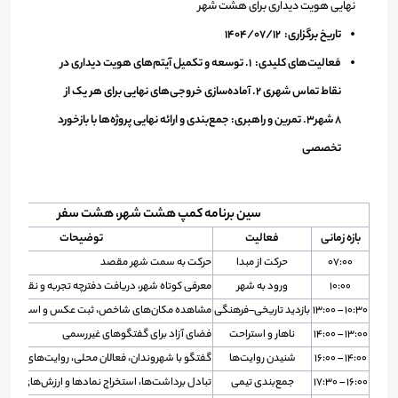
نهایی هویت دیداری برای هشت شهر
تاریخ برگزاری: 1404/07/12
فعالیت‌های کلیدی: 1. توسعه و تکمیل آیتم‌های هویت دیداری در
نقاط تماس شهری 2. آماده‌سازی خروجی‌های نهایی برای هر یک از
۸ شهر3. تمرین و راهبری: جمع‌بندی و ارائه نهایی پروژه‌ها با بازخورد
تخصصی
سین برنامه کمپ هشت شهر، هشت سفر​
بازه زمانی
فعالیت
توضیحات
۰۷:۰۰
حرکت از مبدا
حرکت به سمت شهر مقصد
۱۰:۰۰
ورود به شهر
معرفی کوتاه شهر، دریافت دفترچه تجربه و نقشه راه
۱۰:۳۰ – ۱۳:۰۰
بازدید تاریخی–فرهنگی
مشاهده مکان‌های شاخص، ثبت عکس و اسکیس
۱۳:۰۰ – ۱۴:۰۰
ناهار و استراحت
فضای آزاد برای گفتگوهای غیررسمی
۱۴:۰۰ – ۱۶:۰۰
شنیدن روایت‌ها
گفتگو با شهروندان، فعالان محلی، روایت‌های شفا
۱۶:۰۰ – ۱۷:۳۰
جمع‌بندی تیمی
تبادل برداشت‌ها، استخراج نمادها و ارزش‌های کلید