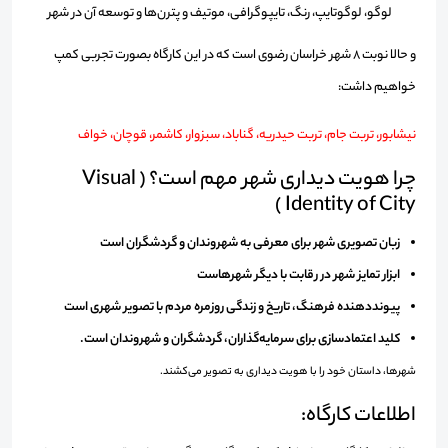
لوگو، لوگوتایپ، رنگ، تایپوگرافی
، موتیف
و پترن‌ها و توسعه آن در شهر
و حالا نوبت
۸
شهر خراسان رضوی است که در این کارگاه بصورت تجربی کمپ
خواهیم داشت
:
نیشابور، تربت جام، تربت حیدریه، گناباد، سبزوار، کاشمر، قوچان، خواف
چرا هویت دیداری شهر مهم است؟ ( Visual
Identity of City )
زبان تصویری شهر برای معرفی به شهروندان و گردشگران است
ابزار تمایز شهر در رقابت با دیگر شهرهاست
پیونددهنده فرهنگ، تاریخ و زندگی روزمره مردم با تصویر شهری است
کلید اعتمادسازی برای سرمایه‌گذاران، گردشگران و شهروندان است.
شهرها، داستان خود را با هویت دیداری به تصویر می‌کشند.
اطلاعات کارگاه: