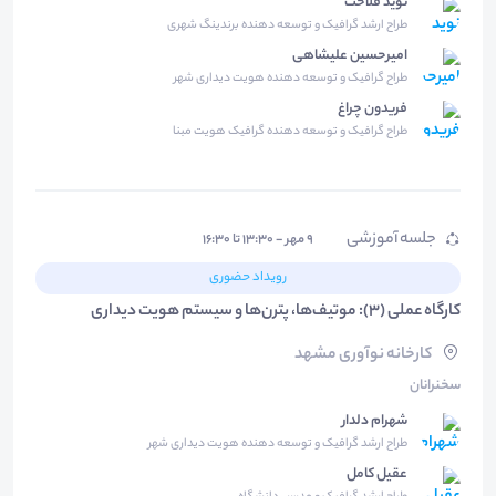
نوید فلاحت
طراح ارشد گرافیک و توسعه دهنده برندینگ شهری
امیرحسین علیشاهی
طراح گرافیک و توسعه دهنده هویت دیداری شهر
فریدون چراغ
طراح گرافیک و توسعه دهنده گرافیک هویت مبنا
جلسه آموزشی
۹ مهر - ۱۳:۳۰ تا ۱۶:۳۰
رویداد حضوری
کارگاه عملی (3): موتیف‌ها، پترن‌ها و سیستم هویت دیداری
کارخانه نوآوری مشهد
سخنرانان
شهرام دلدار
طراح ارشد گرافیک و توسعه دهنده هویت دیداری شهر
عقیل کامل