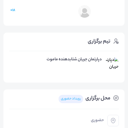
18+
تیم برگزاری
دپارتمان جریان شتابدهنده ماموت
محل برگزاری
رویداد حضوری
حضوری