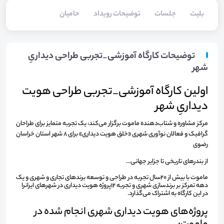
بلیت‌
جلسات
توضیحات رویداد
حامیان
توضیحات کارگاه آموزشی_تجربی طراحی دیداریِ
شهر
اولین کارگاه آموزشی_تجربی طراحی هویت
دیداریِ شهر
مرکز مشاوره و شتاب‌دهنده ماموت برگزار می‌کند: یک تجربه متمایز برای طراحان
گرافیک و فعالان نوآوری شهری «خلق هویت دیداری» برای ۸ شهر استان خراسان
رضوی
از بندرهای تاریخی تا جزایر جهانی...
ماموت با بیش از ۲۰سال تجربه در طراحی و توسعه برندهای تجاری و شهری و یک
دهه تمرکز بر برندسازی شهری و تجربه 12پروژه هویت دیداری در شهرهای ایرانرا
در این کارگاه به اشتراک می‌گذارد.
پروژه‌های هویت دیداری شهری انجام شده در