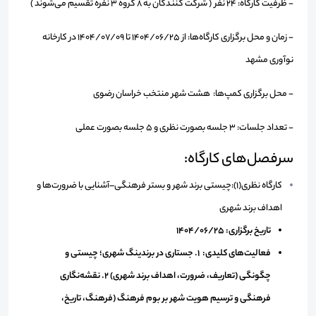
- ظرفیت کارگاه:
24 نفر ( شرکت کنندگان به 8 گروه 3 نفره تقسیم می‌شوند )
- زمان و محل برگزاری کارگاه‌ها: از 1404/06/25 تا 1404/07/09 در کارخانه
نوآوری مشهد
- محل برگزاری کمپ‌ها: هشت شهر منتخب خراسان رضوی
- تعداد جلسات:
3 جلسه بصورت نظری و 5 جلسه بصورت عملی
سرفصل‌های کارگاه:
کارگاه نظری(1):چیستی برند شهر و بستر فرهنگی–آشنایی با ضرورت‌ها و
اهداف برند شهری
تاریخ برگزاری: 1404/06/25
فعالیت‌های کلیدی: 1. جستاری در برندینگ شهری؛ چیستی و
چگونگی (تعاریف، ضرورت، اهداف برند شهری) 2. نقشه‌نگاری
فرهنگی و ترسیم هویت شهر بر بوم فرهنگ (فرهنگ، تاریخ،