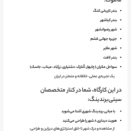
ماموت:
بندر تاریخی کنگ
بندر کیاشهر
شهر رضوانشهر
جزیره جهانی قشم
شهر ملایر
بندر لافت
سواحل مکران (چابهار، کُنارک، دشتیاری، زرآباد، میناب، جاسک)
یک تجربه‌ی عملی، خلاقانه و متمایز در ایران
در این کارگاه، شما در کنار متخصصان
سیتی‌برندینگ:
با مبانی برندینگ شهری آشنا می‌شوید
هویت دیداری ۸ شهر را طراحی می‌کنید
از مشاهده و درک شهر تا خلق استراتژی‌های دیزاین و طراحی
: