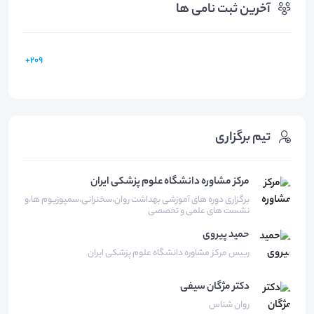
آخرین ثبت نامی ها
209+
تیم برگزاری
مرکز مشاوره دانشگاه علوم پزشکی ایران
برگزاری دوره های آموزشی بهداشت روان،سخنرانی،سمپوزیوم ها،و
نشست های علمی و تخصصی
حمید
پیروی
رییس مرکز مشاوره دانشگاه علوم پزشکی ایران
دکتر مژگان
سیفی
روان شناس