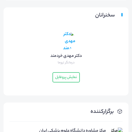
سخنرانان
دکتر مهدی خردمند
درمانگر تروما
نمایش پروفایل
برگزارکننده
مرکز مشاوره دانشگاه علوم پزشکی ایران