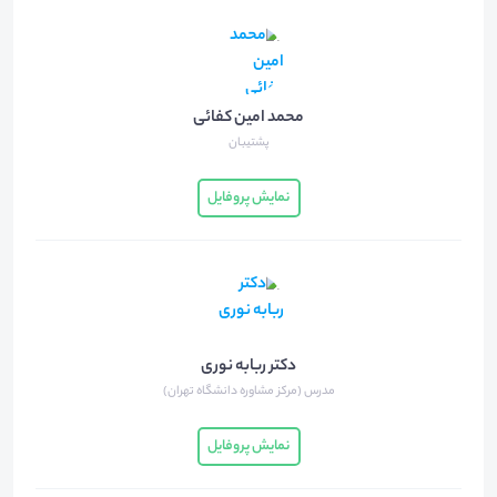
محمد امین کفائی
پشتیبان
نمایش پروفایل
دکتر ربابه نوری
مدرس (مرکز مشاوره دانشگاه تهران)
نمایش پروفایل