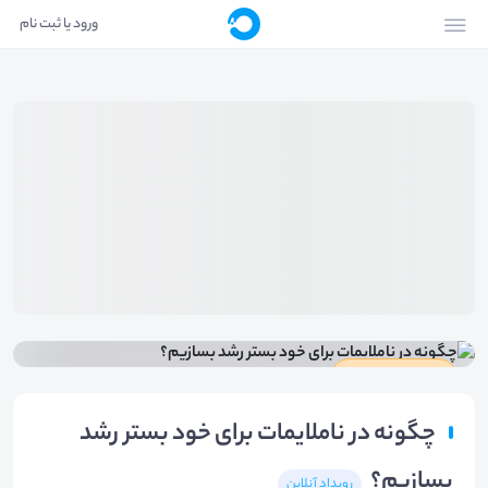
ورود یا ثبت نام
دارای گواهینامه
چگونه در ناملایمات برای خود بستر رشد
بسازیم؟
رویداد آنلاین