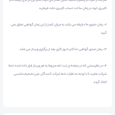
هر یک از افراد در پلتفرم محیط آنلاین صادر می گردد بنابر این در درج درست نام
کاربری خود در زمان ساخت حساب کاربری دقت فرمایید
2- زمان حضور 90 دقیقه می باشد به میزان کمتر از این زمان گواهی تعلق نمی
گیرد
3- زمان صدور گواهی حداکثر 10 روز کاری بعد از برگزاری وبینار می باشد
4-در نظرسنجی که در صفحه ی ثبت نام مربوط به هر وبینار قرار داده شده حتما
شرکت نمایید تا با توجه به نظرات شما شرکت کنندگان عزیز تصمیم مناسبی
اتخاذ گردد.