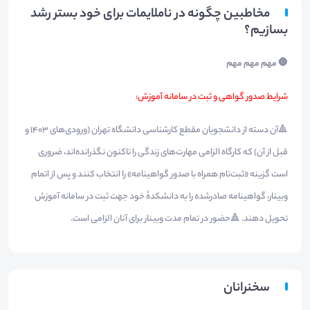
مخاطبین چگونه در ناملایمات برای خود بستر رشد
بسازیم؟
🛑 مهم مهم مهم
شرایط صدور گواهی و ثبت در سامانه آموزش:
🔺آن دسته از دانشجویان مقطع کارشناسی دانشگاه تهران (ورودی‌های ۱۴۰۳ و
قبل از آن) که کارگاه الزامی مهارت‌های زندگی را تاکنون نگذرانده‌اند، ضروری
است گزینه «ثبت‌نام همراه با صدور گواهینامه» را انتخاب کنند و پس از اتمام
وبینار، گواهینامه صادرشده را به دانشکدهٔ خود جهت ثبت در سامانه آموزش
تحویل دهند. 🔺حضور در تمام مدت وبینار برای آنان الزامی است.
سخنرانان