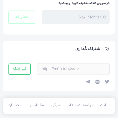
در صورتی که کد تخفیف دارید، وارد کنید
اعمال کد
اشتراک گذاری
کپی لینک
بلیت‌
توضیحات رویداد
ویژگی
مخاطبین
سخنرانان