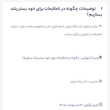
توضیحات چگونه در ناملایمات برای خود بستر رشد
بسازیم؟
🔷 مرکز مشاوره دانشگاه تهران با همکاری دفتر مشاوره و سلامت وزارت علوم،
تحقیقات و فناوری برگزار میکند:
🛑 وبینار آموزشی: چگونه در ناملایمات برای خود بستر رشد بسازیم؟
🟣 مدرس: دکتر ربابه نوری
🗓 تاریخ برگزاری: 13 اردیبهشت ۱۴۰۵