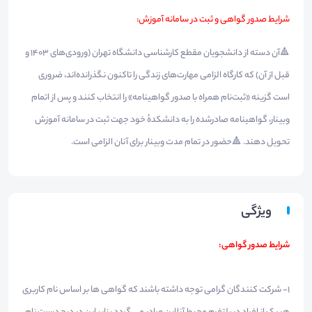
شرایط صدور گواهی و ثبت در سامانه آموزش:
🔺آن دسته از دانشجویان مقطع کارشناسی دانشگاه تهران (ورودی‌های ۱۴۰۳ و
قبل از آن) که کارگاه الزامی مهارت‌های زندگی را تاکنون نگذرانده‌اند، ضروری
است گزینه «ثبت‌نام همراه با صدور گواهینامه» را انتخاب کنند و پس از اتمام
وبینار، گواهینامه صادرشده را به دانشکدهٔ خود جهت ثبت در سامانه آموزش
تحویل دهند. 🔺حضور در تمام مدت وبینار برای آنان الزامی است.
ویژگی
شرایط صدور گواهی:
1- شرکت کنندگان گرامی توجه داشته باشند که گواهی ها بر اساس نام کاربری