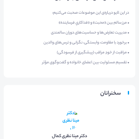
در این لایو درباره‌ی این موضوعات صحبت می‌کنیم:
• مرز سالم بین «محبت» و «فداکاریِ فرساینده»
• مدیریت تعارض‌ها و حساسیت‌های دوران سالمندی
• برخورد با مقاومت، وابستگی، نگرانی و ترس‌های والدین
• مراقبت از خودِ مراقب (پیشگیری از فرسودگی)
• تقسیم مسئولیت بین اعضای خانواده و گفت‌وگوی مؤثر
سخنرانان
دکتر مینا نظری کمال