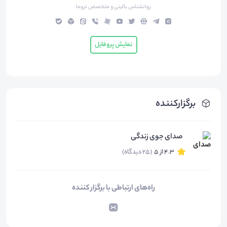
روانشناس بالینی و متخصص تروما
نمایش پروفایل
برگزارکننده
صدای جوی زندگی
4.3 از 5
(25 دیدگاه)
راه‌های ارتباطی با برگزار کننده