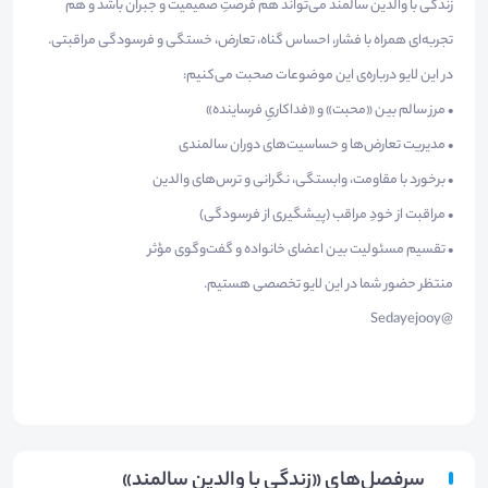
زندگی با والدین سالمند می‌تواند هم فرصتِ صمیمیت و جبران باشد و هم
تجربه‌ای همراه با فشار، احساس گناه، تعارض، خستگی و فرسودگی مراقبتی.
در این لایو درباره‌ی این موضوعات صحبت می‌کنیم:
• مرز سالم بین «محبت» و «فداکاریِ فرساینده»
• مدیریت تعارض‌ها و حساسیت‌های دوران سالمندی
• برخورد با مقاومت، وابستگی، نگرانی و ترس‌های والدین
• مراقبت از خودِ مراقب (پیشگیری از فرسودگی)
• تقسیم مسئولیت بین اعضای خانواده و گفت‌وگوی مؤثر
منتظر حضور شما در این لایو تخصصی هستیم.
@Sedayejooy
سرفصل‌های «زندگی با والدین سالمند»