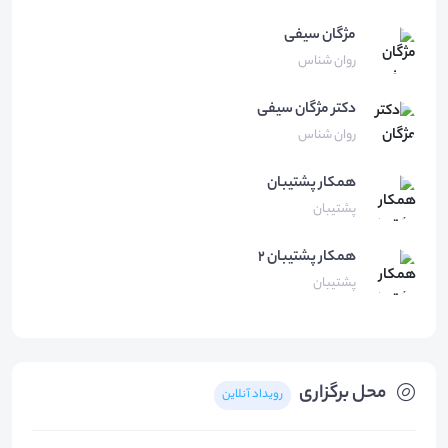
مژگان
سیفی
روان شناس
دکتر مژگان
سیفی
روان شناس
همکار
پشتیبان
پشتیبان
همکار
پشتیبان 2
پشتیبان
محل برگزاری
رویداد آنلاین