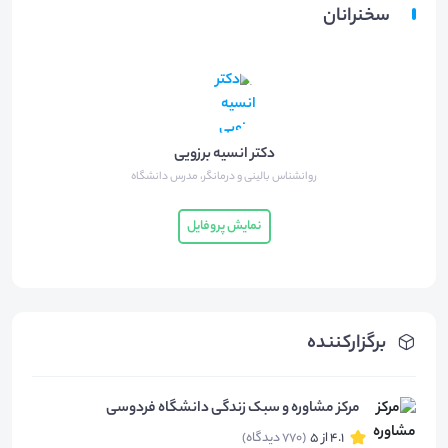
سخنرانان
دکتر انسیه برزویی
روانشناس بالینی و درمانگر، مدرس دانشگاه
نمایش پروفایل
برگزارکننده
مرکز مشاوره و سبک زندگی دانشگاه فردوسی
4.1 از 5
(770 دیدگاه)