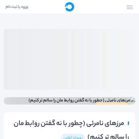
ورود یا ثبت نام
دارای گواهینامه
مرزهای نامرئی (چطور با نه گفتن روابط مان
را سالم تر کنیم)
رویداد آنلاین