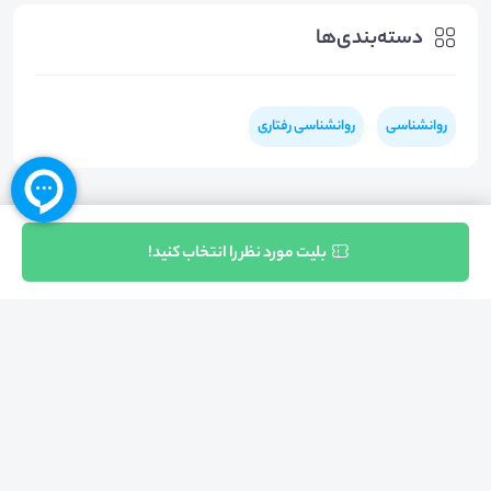
دسته‌بندی‌ها
روانشناسی
روانشناسی رفتاری
ثبت نام
بلیت مورد نظر را انتخاب کنید!
بازگشت به بالا
تلفن واحد فروش (شنبه تا چهارشنبه از 08:00 الی 17:00)
021-57605999
فعالیت محیط از سال 1401 آغاز شد، زمانی که تصمیم گرفتیم برای افزایش آگاهی
عمومی و برابری فرصت های آموزشی پا به عرصه ی خدمات آموزشی بگذاریم و با ایجاد