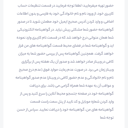
حضور تهیه میفرمایید؛ لطفا توجه فرمایید در قسمت تنظیمات حساب
کاربری خود، از ورود نام و نام خانوادگی خود به فارسی و بدون اطلاعات
اضافی، و وارد کردن آدرس صحیح ایمیل خود مطمئن شوید تا در صدور
گواهینامه حضور شما مشکلی پیش نیاید. در گواهینامه الکترونیکی
شما همان عنوانی درج خواهد شد که در قسمت نام کاربری وارد نموده
اید و گواهینامه شما در فضای محیط قسمت گواهینامه های من قرار
خواهد گرفت. همچنین گواهینامه پس از بررسی حضور شما به میزان
کافی در وبینار صادر خواهد شد و صدور آن یک هفته پس از برگزاری
وبینار زمان می برد. در صورت عدم رعایت موارد فوق (عدم درج صحیح
نام و نام خانوادگی و عدم حضور کافی در وبینار) عدم صدور گواهینامه
و عواقب آن به عهده شما همراه گرامی می باشد. برای دریافت
گواهینامه خود در صفحه جتسجو محیط آنلاین را سرچ کنید و پس از
وارد کردن شماره موبایل و کد تایید از پنل سمت راست قسمت
گواهینامه های من، گواهینامه خود را دریافت نمایید. سپاس از حسن
توجه شما