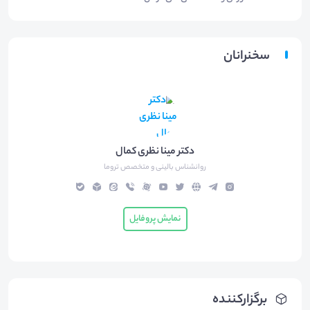
سخنرانان
دکتر مینا نظری کمال
روانشناس بالینی و متخصص تروما
نمایش پروفایل
برگزارکننده