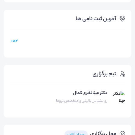
آخرین ثبت نامی ها
54+
تیم برگزاری
دکتر مینا نظری کمال
روانشناس بالینی و متخصص تروما
محل برگزاری
رویداد آنلاین