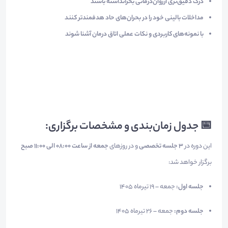
درک دقیق‌تری از
روان‌درمانی بحران
داشته باشند
مداخلات بالینی خود را در بحران‌های حاد هدفمندتر کنند
با نمونه‌های کاربردی و نکات عملی اتاق درمان آشنا شوند
📅 جدول زمان‌بندی و مشخصات برگزاری:
این دوره در
۳ جلسه تخصصی
و در روزهای
جمعه از ساعت ۰۸:۰۰ الی ۱۱:۰۰ صبح
برگزار خواهد شد:
جلسه اول:
جمعه – ۱۹ تیرماه ۱۴۰۵
جلسه دوم:
جمعه – ۲۶ تیرماه ۱۴۰۵