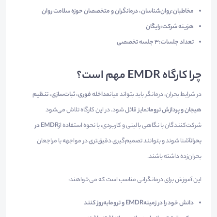
مخاطبان:
روان‌شناسان، درمانگران و متخصصان حوزه سلامت روان
هزینه شرکت:
رایگان
تعداد جلسات:
۳ جلسه تخصصی
چرا کارگاه EMDR مهم است؟
در شرایط بحران، درمانگر باید بتواند میان
مداخله فوری، ثبات‌سازی، تنظیم
هیجان و پردازش تروما
تمایز قائل شود. در این کارگاه تلاش می‌شود
شرکت‌کنندگان با نگاهی بالینی و کاربردی، با نحوه استفاده از
EMDR در
بحران
آشنا شوند و بتوانند تصمیم‌گیری دقیق‌تری در مواجهه با مراجعان
بحران‌زده داشته باشند.
این آموزش برای درمانگرانی مناسب است که می‌خواهند:
دانش خود را در زمینه
EMDR و تروما
به‌روز کنند