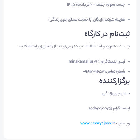
جلسه سوم:
جمعه – ۲ مردادماه ۱۴۰۵
هزینه شرکت:
رایگان (با حمایت صدای جوی زندگی)
ثبت‌نام در کارگاه
جهت ثبت‌نام و دریافت اطلاعات بیشتر می‌توانید از راه‌های زیر اقدام کنید:
آیدی اینستاگرام:
@minakamal.psy
شماره تماس:
09191230653
برگزارکننده
صدای جوی زندگی
اینستاگرام:
@sedayejooy
وب‌سایت:
www.sedayejooy.ir