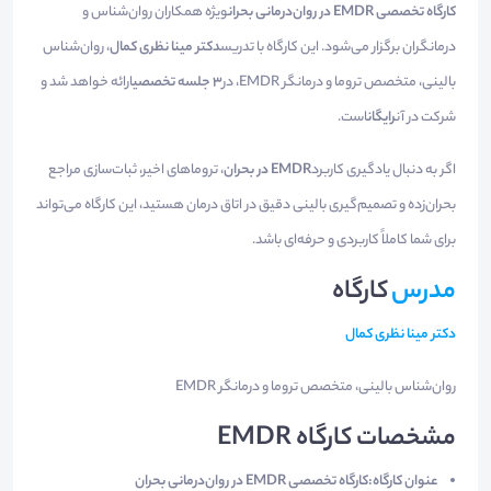
کارگاه تخصصی EMDR در روان‌درمانی بحران
ویژه همکاران روان‌شناس و
درمانگران برگزار می‌شود. این کارگاه با تدریس
دکتر مینا نظری کمال
، روان‌شناس
بالینی، متخصص تروما و درمانگر EMDR، در
۳ جلسه تخصصی
ارائه خواهد شد و
شرکت در آن
رایگان
است.
اگر به دنبال یادگیری کاربرد
EMDR در بحران
، تروماهای اخیر، ثبات‌سازی مراجع
بحران‌زده و تصمیم‌گیری بالینی دقیق در اتاق درمان هستید، این کارگاه می‌تواند
برای شما کاملاً کاربردی و حرفه‌ای باشد.
مدرس
کارگاه
دکتر مینا نظری کمال
روان‌شناس بالینی، متخصص تروما و درمانگر EMDR
مشخصات کارگاه EMDR
عنوان کارگاه:
کارگاه تخصصی EMDR در روان‌درمانی بحران