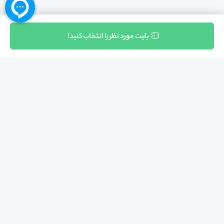
ثبت نام
بلیت مورد نظر را انتخاب کنید!
بازگشت به بالا
تلفن واحد فروش (شنبه تا چهارشنبه از 08:00 الی 17:00)
021-57605999
فعالیت محیط از سال 1401 آغاز شد، زمانی که تصمیم گرفتیم برای افزایش آگاهی
عمومی و برابری فرصت های آموزشی پا به عرصه ی خدمات آموزشی بگذاریم و با ایجاد
بستر دو سویه برگزاری و شرکت در رویداد، وبینار و دوره در جهت عدالت آموزشی قدم
برداریم. پشتوانه محیط کیفیت و قیمت به صرفه خدمات است که رضایت حداکثری
مشتریان مان را به همراه داشته و امروز ما در مدت سه‌ساله فعالیت مان موفق به کسب
اعتماد صدها هزار کاربر فعال شدیم و به آن افتخار می‌ کنیم.