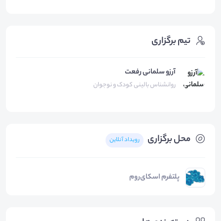
تیم برگزاری
آرزو سلمانی رفعت
روانشناس بالینی کودک و نوجوان
محل برگزاری
رویداد آنلاین
پلتفرم اسکای‌روم