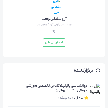
آرزو سلمانی رفعت
روانشناس بالینی کودک و نوجوان
نمایش پروفایل
برگزارکننده
روانشناسی بالینی(آکادمی تخصصی آموزشی-
درمانی اختلالات روانی )
3.8 از 5
(25 دیدگاه)