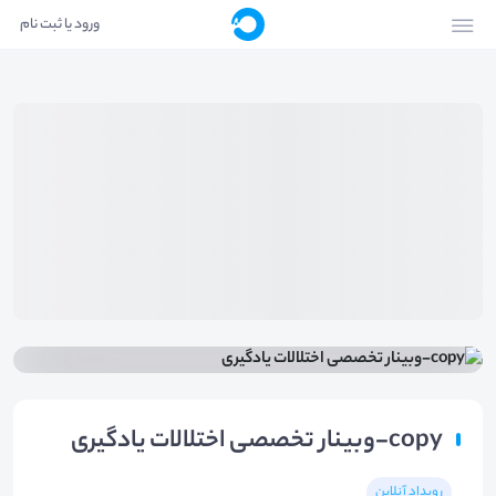
ورود یا ثبت نام
copy-وبینار تخصصی اختلالات یادگیری
رویداد آنلاین