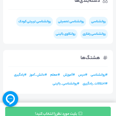
دسته‌بندی‌ها
روانشناسی
روانشناسی تحصیلی
روانشناسی تربیتی کودک
روانشناسی رفتاری
روانکاوی بالینی
هشتگ‌ها
#
روانشناسی
#
درس
#
آموزش
#
معلم
#
دانش_آموز
#
یادگیری
#
اختلالات_یادگیری
#
روانشناسی_بالینی
ثبت نام
بلیت مورد نظر را انتخاب کنید!