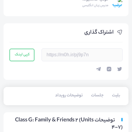
مدرس زبان انگلیسی
اشتراک گذاری
کپی لینک
بلیت‌
جلسات
توضیحات رویداد
توضیحات Class G: Family & Friends 2 (Units
4-7)