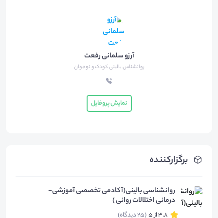
آرزو سلمانی رفعت
روانشناس بالینی کودک و نوجوان
نمایش پروفایل
برگزارکننده
روانشناسی بالینی(آکادمی تخصصی آموزشی-
درمانی اختلالات روانی )
3.8 از 5
(25 دیدگاه)