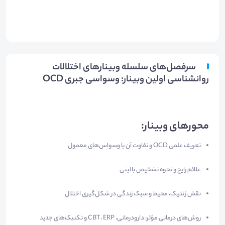
سرفصل‌های سلسله وبینارهای اختلالات
روانشناسی اولین وبینار: وسواسی جبری OCD
محورهای وبینار:
تعریف علمی OCD و تفاوت آن با وسواس‌های معمول
علائم رایج و نحوه تشخیص بالینی
نقش ژنتیک، محیط و سبک زندگی در شکل‌گیری اختلال
روش‌های درمانی مؤثر: دارودرمانی، CBT، ERP و تکنیک‌های جدید