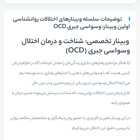
توضیحات سلسله وبینارهای اختلالات روانشناسی
اولین وبینار: وسواسی جبری OCD
وبینار تخصصی: شناخت و درمان اختلال
وسواسی جبری (OCD)
آیا افکار مزاحم و رفتارهای تکراری زندگی‌تان را مختل کرده‌اند؟آیا در اطرافیان‌تان
کسی هست که با وسواس‌های ذهنی یا اجبارهای رفتاری دست‌وپنجه نرم
می‌کنه؟اختلال وسواسی جبری یکی از پیچیده‌ترین و در عین حال
قابل‌درمان‌ترین اختلالات روانی‌ست که شناخت درستش می‌تونه مسیر درمان را
هموارتر کنه.
در این وبینار علمی و کاربردی، با حضور روان‌درمانگران و متخصصان سلامت روان،
به بررسی دقیق این اختلال می‌پردازیم: