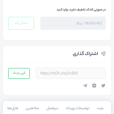
در صورتی که کد تخفیف دارید، وارد کنید
اعمال کد
اشتراک گذاری
کپی لینک
بلیت‌
توضیحات رویداد
سرفصل
مخاطبین
فایل‌ها
س