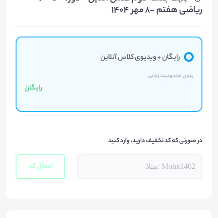
ریاضی هفتم -8 مهر 1404
رایگان + ویدیوی کلاس آنلاین
بدون محدودیت زمانی
رایگان
در صورتی که کد تخفیف دارید، وارد کنید
اعمال کد