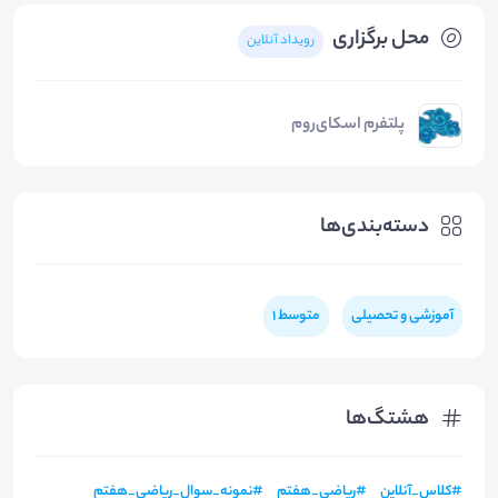
محل برگزاری
رویداد آنلاین
پلتفرم اسکای‌روم
دسته‌بندی‌ها
آموزشی و تحصیلی
متوسط 1
هشتگ‌ها
#
کلاس_آنلاین
#
ریاضی_هفتم
#
نمونه_سوال_ریاضی_هفتم