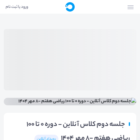
ورود یا ثبت نام
جلسه دوم کلاس آنلاین - دوره 0 تا 100
ریاضی هفتم -8 مهر 1404
رویداد آنلاین