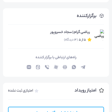
برگزارکننده
ریاضی گرام | سجاد خسروپور
5 از 5
(14 دیدگاه)
راه‌های ارتباطی با برگزار کننده
امتیاز رویداد
امتیازی ثبت نشده