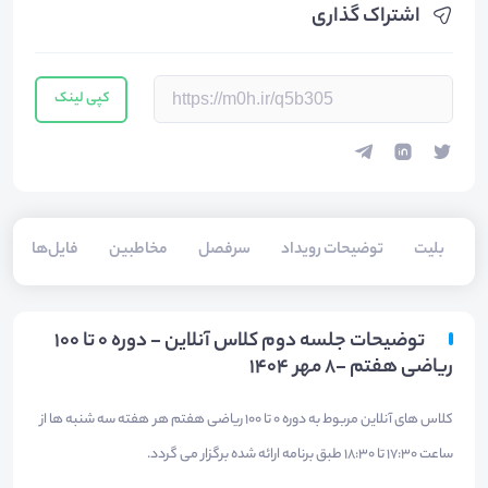
اشتراک گذاری
کپی لینک
بلیت‌
توضیحات رویداد
سرفصل
مخاطبین
فایل‌ها
س
توضیحات جلسه دوم کلاس آنلاین - دوره 0 تا 100
ریاضی هفتم -8 مهر 1404
کلاس های آنلاین مربوط به دوره 0 تا 100 ریاضی هفتم هر هفته سه شنبه ها از
ساعت 17:30 تا 18:30 طبق برنامه ارائه شده برگزار می گردد.