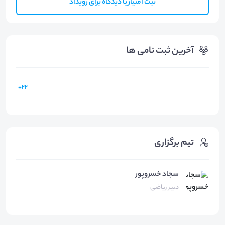
ثبت امتیاز یا دیدگاه برای رویداد
آخرین ثبت نامی ها
22+
تیم برگزاری
سجاد خسروپور
دبیر ریاضی