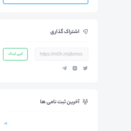
اشتراک گذاری
کپی لینک
آخرین ثبت نامی ها
1+