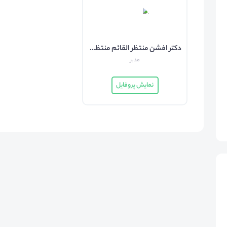
دکتر افشن منتظر القائم منتظر القائم
مدیر
نمایش پروفایل