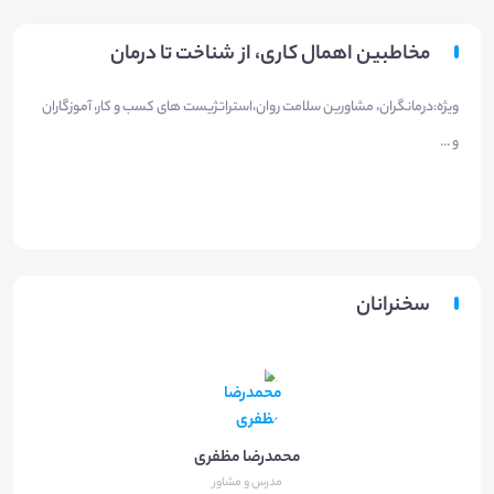
مخاطبین اهمال کاری، از شناخت تا درمان
ویژه:درمانگران، مشاورین سلامت روان،استراتژیست های کسب و کار، آموزگاران
و ...
سخنرانان
محمدرضا مظفری
مدرس و مشاور