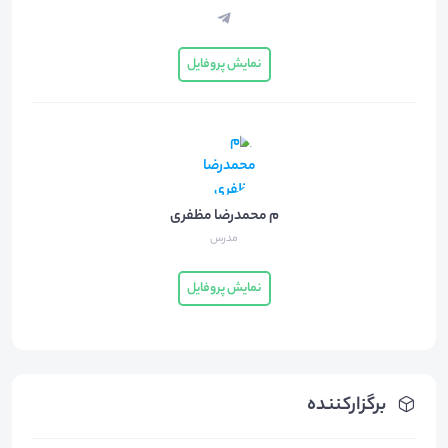
نمایش پروفایل
م محمدرضا مظفری
مدرس
نمایش پروفایل
برگزارکننده