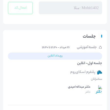
اعمال کد
جلسات
جلسه آموزشی
۲۶ مرداد - ۱۲:۳۰ تا ۱۶:۳۰
رویداد آنلاین
جلسه اول- انلاین
پلتفرم اسکای‌روم
سخنرانان
دکتر عبداله امیدی
دکتر