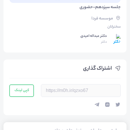
جلسه سیزدهم-حضوری
موسسه فردا
سخنرانان
دکتر عبداله امیدی
دکتر
اشتراک گذاری
کپی لینک