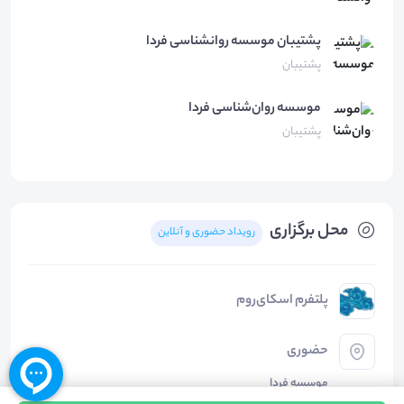
پشتیبان موسسه
روانشناسی فردا
پشتیبان
موسسه روان‌شناسی
فردا
پشتیبان
محل برگزاری
رویداد حضوری و آنلاین
پلتفرم اسکای‌روم
حضوری
موسسه فردا