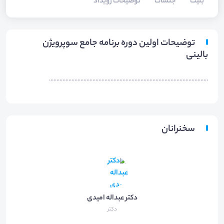
بلیت‌
جلسات
توضیحات رویداد
توضیحات اولین دوره برنامه جامع سوپرویژن
بالینی
..........................................................................................................
سخنرانان
دکتر عبداله امیدی
دکتر