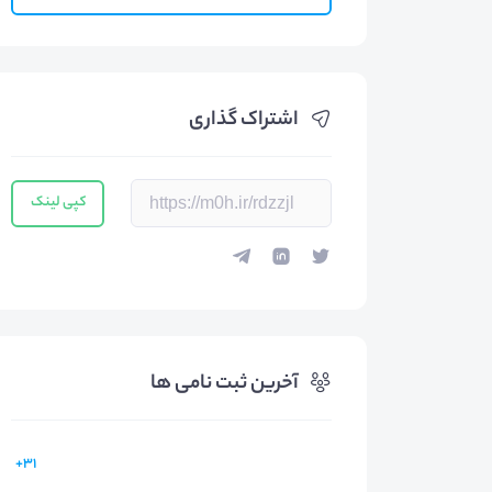
اشتراک گذاری
کپی لینک
آخرین ثبت نامی ها
31+