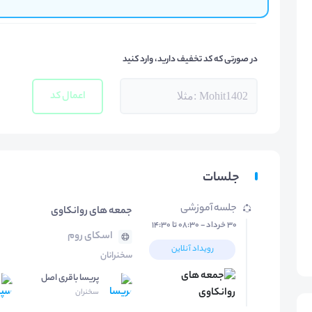
در صورتی که کد تخفیف دارید، وارد کنید
اعمال کد
جلسات
جلسه آموزشی
جمعه های روانکاوی
۳۰ خرداد - ۰۸:۳۰ تا ۱۴:۳۰
اسکای روم
رویداد آنلاین
سخنرانان
پریسا باقری اصل
سخنران