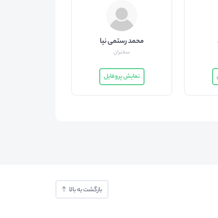
محمد رستمی نیا
سخنران
نمایش پروفایل
بازگشت به بالا