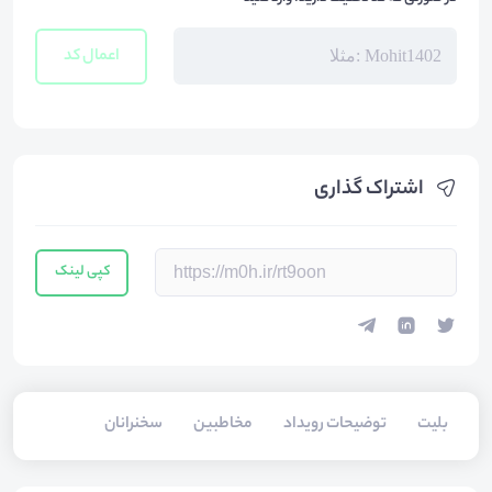
اعمال کد
اشتراک گذاری
کپی لینک
بلیت‌
توضیحات رویداد
مخاطبین
سخنرانان