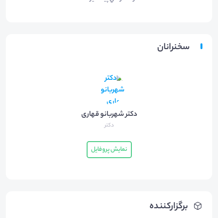
سخنرانان
دکتر شهربانو قهاری
دکتر
نمایش پروفایل
برگزارکننده