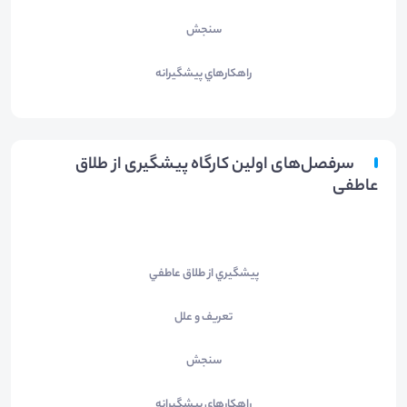
سنجش
راهکارهاي پيشگيرانه
سرفصل‌های اولین کارگاه پیشگیری از طلاق
عاطفی
پيشگيري از طلاق عاطفي
تعريف و علل
سنجش
راهکارهاي پيشگيرانه