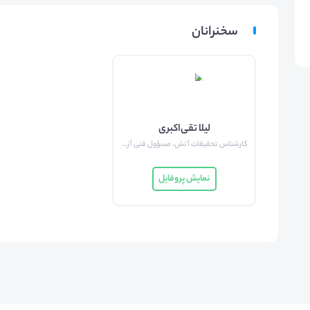
سخنرانان
لیلا تقی‌اکبری
کارشناس تحقیقات آتش، مسؤول فنی آزمایشگاه آتش
نمایش پروفایل