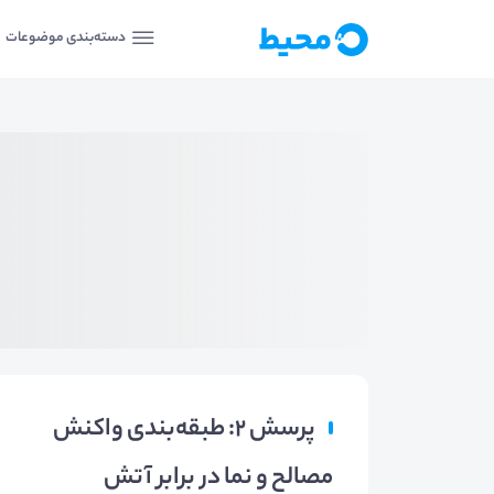
دسته‌بندی موضوعات
پرسش 2: طبقه‌بندی واکنش
مصالح و نما در برابر آتش