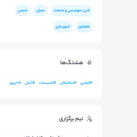
فنی، مهندسی و صنعت
عمران
شیمی
معماری
شهرسازی
هشتگ‌ها
#
ایمنی
#
ساختمان
#
تاسیسات
#
آتش
#
حریق
تیم برگزاری