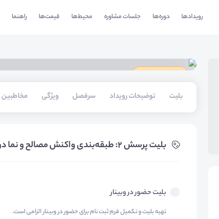
رویدادها
دوره‌ها
جلسات مشاوره
محیط‌ها
قیمت‌ها
راهنما
دارای گواهینامه
بلیت‌
توضیحات رویداد
سرفصل
ویژگی
مخاطبین
بلیت‌ پرسش 2: طبقه‌بندی واکنش مصالح و نما در برابر آتش
بلیت حضور در وبینار
تهیه بلیت و تکمیل فرم ثبت نام برای حضور در وبینار الزامی است.