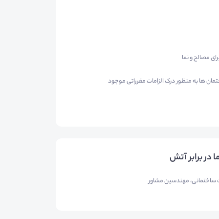
رای مصالح و نما
مان ها به منظور درک الزامات مقرراتی موجود
ت ساختمانی، مهندسین مشاور​