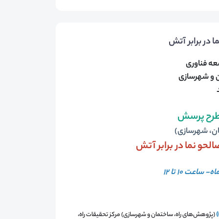
عه فناوری
ن و شهرسازی
طرح پرسش
ان، شهرسازی)
حو نما در برابر آتش
(پژوهش‌های راه، ساختمان و شهرسازی) مرکز تحقیقات راه،