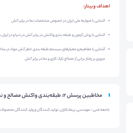
اهداف وبینار:
آشنایی با ضوابط ملی ایران در خصوص مشخصات نما در برابر آتش
آشنایی با روش آزمون و طبقه بندی واکنش در برابر آتش در دنیا و در ایران ب
آشنایی با مفاهیم و معیارهای سیستم طبقه بندی خطر آتش مواد در ساخت
مروری بر رفتار برخی از مصالح نازک کاری و نما در برابر آتش
مخاطبین پرسش 2: طبقه‌بندی واکنش مصالح و نما در برابر آتش
​جامعه فنی- مهندسی، پیمانکاران، تولید کنندگان و وارد کنندگان محصولا