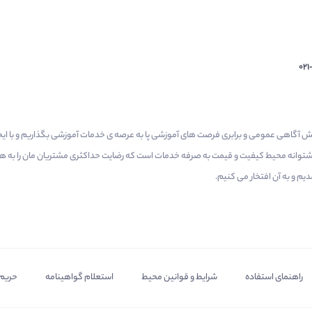
02
م گرفتیم برای افزایش آگاهی عمومی و برابری فرصت های آموزشی پا به عرصه ی خدمات آموزشی بگذاریم و با 
 پشتوانه محیط کیفیت و قیمت به صرفه خدمات است که رضایت حداکثری مشتریان مان را به همر
 و به آن افتخار می‌ کنیم.
راهنمای استفاده
شرایط و قوانین محیط
استعلام گواهینامه
حریم