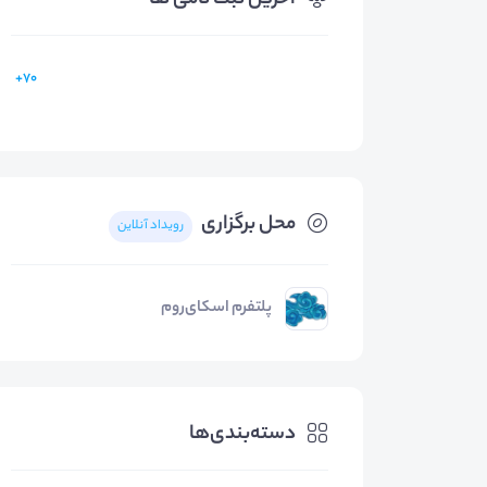
آخرین ثبت نامی ها
70+
محل برگزاری
رویداد آنلاین
پلتفرم اسکای‌روم
دسته‌بندی‌ها