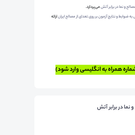
لح و نما در برابر آتش
می‌پردازد.
به ضوابط و نتایج آزمون بر روی تعدای از مصالح ایران
ارائه
شماره همراه به انگلیسی وارد شود)