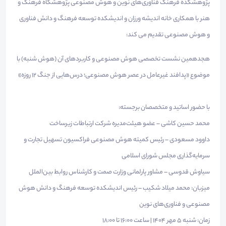
پژوهشکده فرهنگ فناوری‌های نوین و هوش مصنوعی پژوهشگاه فرهنگ و
هنر با همکاری خانه اندیشه ورزان و اندیشکده توسعه فرهنگ و دانش فناوری
و هوش مصنوعی تقدیم می کند:
هجدهمین نشست تخصصی هوش مصنوعی و کاربردهای آن (هوش شنبه) با
موضوع «پدافند غیرعامل در عصر هوش مصنوعی؛ درس‌هایی از جنگ ۱۲ روزه»
با حضور اساتید و متخصصان برجسته:
محمد حسین کاشی – عضو هیئت‌مدیره شرکت ارتباطات زیرساخت
داوود مسعودی – رئیس کمیته هوش مصنوعی فراکسیون تسهیل تجارت و
سرمایه‌گذاری مجلس شورای اسلامی
سیاوش قدوسی – مشاور پارلمانی وزارت صمت و کارشناس روابط بین‌الملل
میزبان: محمد میلاد شکیب – رئیس اندیشکده توسعه فرهنگ و دانش هوش
مصنوعی و فناوری‌های نوین
زمان: شنبه ۵ مهر ۱۴۰۴ | ساعت ۱۶:۰۰ تا ۱۸:۰۰