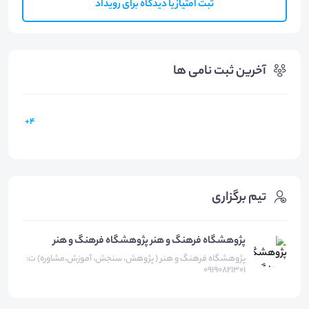
ثبت امتیاز یا دیدگاه برای رویداد
آخرین ثبت نامی ها
4+
تیم برگزاری
پژوهشگاه فرهنگ و هنر پژوهشگاه فرهنگ و هنر
پژوهشگاه فرهنگ و هنر ( پژوهش، سنجش، آموزش،مشاوره) ت:
09190821301