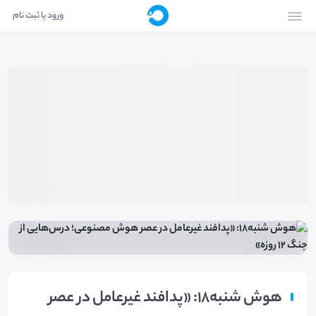
ورود یا ثبت نام
هوش شنبه18: «پدافند غیرعامل در عصر