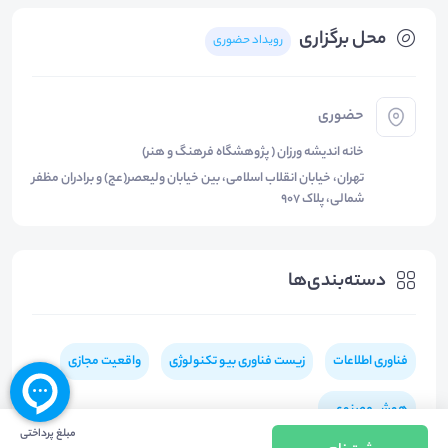
محل برگزاری
رویداد حضوری
حضوری
خانه اندیشه ورزان ( پژوهشگاه فرهنگ و هنر)
تهران، خیابان انقلاب اسلامی، بین خیابان ولیعصر(عج) و برادران مظفر
شمالی، پلاک ۹۰۷
دسته‌بندی‌ها
فناوری اطلاعات
زیست فناوری بیو تکنولوژی
واقعیت مجازی
هوش مصنوعی
مبلغ پرداختی