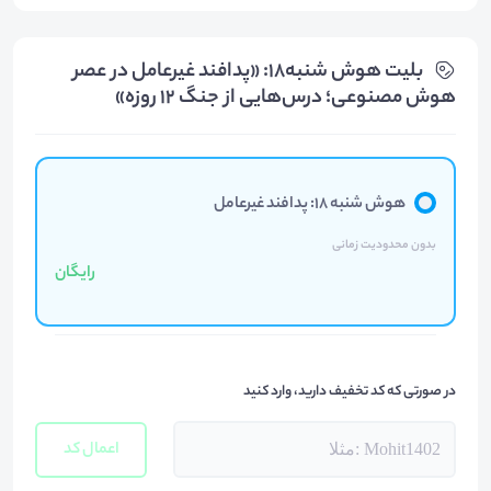
بلیت‌ هوش شنبه18: «پدافند غیرعامل در عصر
هوش مصنوعی؛ درس‌هایی از جنگ ۱۲ روزه»
هوش شنبه 18: پدافند غیرعامل
بدون محدودیت زمانی
رایگان
در صورتی که کد تخفیف دارید، وارد کنید
اعمال کد