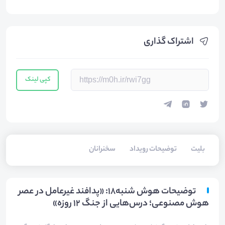
اشتراک گذاری
کپی لینک
بلیت‌
توضیحات رویداد
سخنرانان
توضیحات هوش شنبه18: «پدافند غیرعامل در عصر
هوش مصنوعی؛ درس‌هایی از جنگ ۱۲ روزه»