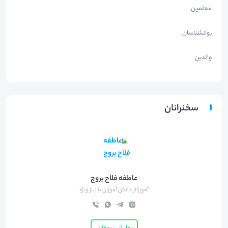
معلمین
روانشناسان
والدین
سخنرانان
عاطفه فلاح بروج
آموزگار دانش آموزان با نیاز ویژه