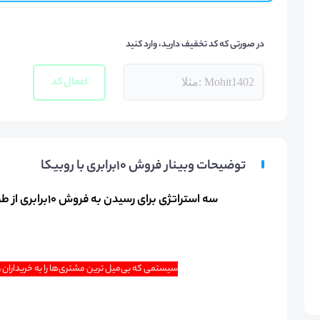
در صورتی که کد تخفیف دارید، وارد کنید
اعمال کد
توضیحات وبینار فروش 10برابری با روبیکا
سه استراتژی برای رسیدن به فروش 10برابری از طریق ایتا فقط با یک کلیک!
سیستمی که بی‌میل ترین مشتری‌ها را به خریداران وف