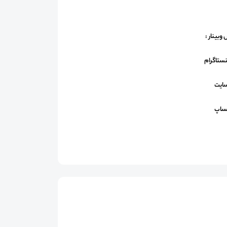
وبینار :