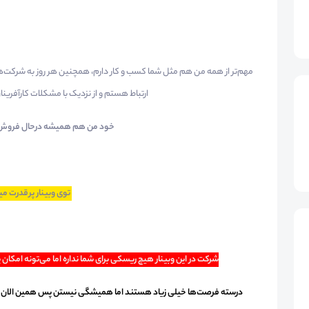
مهم‌تر از همه من هم مثل شما کسب و کار دارم، همچنین هر روز به شرکت‌ها
ارتباط هستم و از نزدیک با مشکلات کارآفرین
خود من هم همیشه درحال فروش و 
توی وبینار پرقدرت م
شرکت در این وبینار هیچ ریسکی برای شما نداره اما می‌تونه امکان پ
درسته فرصت‌ها خیلی زیاد هستند اما همیشگی نیستن پس همین الان از ای