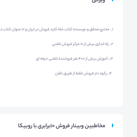
ویژگی
1_ مخترع،محقق و نویسنده کتاب شاه کلید فروش در ایران و 10 عنوان کتاب در زمینه کسب و کار
2_ راه اندازی بیش از 10 مرکز فروش تلفنی
3_ آموزش بیش از 400 نفر فروشنده تلفنی حرفه ای
4_ رکود دار فروش فقط از طریق تلفن
مخاطبین وبینار فروش 10برابری با روبیکا