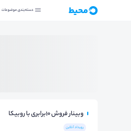
دسته‌بندی موضوعات
وبینار فروش 10برابری با روبیکا
رویداد آنلاین