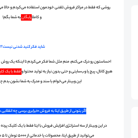
روشی که فقط در مراکز فروش تلفنی خودمون استفاده می‌کردم و حالا می‌خوام 
و کاملا
رایگان
به شما بگم!
شاید فکر کنید شدنی نیست؟!
احساستون رو درک می‌کنم، منم مثل شما فکر می‌کردم تا اینکه یک روش غ
هیچ کانال، پیج یا وب‌سایتی و حتی بدون نیاز به تولید محتوا و
فقط با یک کل
این وبینار می‌خوام با سند و مدرک به شما نشون بدم چطور
اگر بتونی از طریق ایتا به فروش 10برابری برسی چه انقلابی در کسب‌و‌‌‌‌‌‌‌کارت ایجاد می‌شه؟
در این وبینار از سه استراتژی افزایش فروش با ایتا فقط با یک کلیک پرد
می‌توانید از طریق ایتا، محصولات یا خدماتی از 5000 تومان تا 5 میلیارد تومان را به راحتی بفروشید!