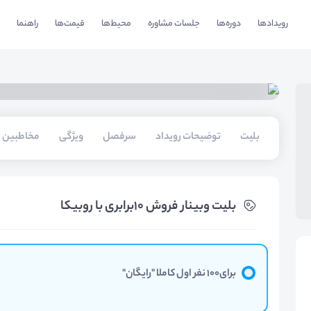
رویدادها
دوره‌ها
جلسات مشاوره
محیط‌ها
قیمت‌ها
راهنما
بلیت‌
توضیحات رویداد
سرفصل
ویژگی
مخاطبین
بلیت‌ وبینار فروش 10برابری با روبیکا
برای100 نفر اول کاملا "رایگان"