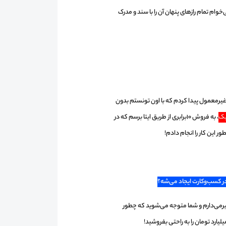
تمام راز‌‌‌‌های پنهان آن را با سند و مدرک
یرمعمول پیدا کردم که با اون تونستم بدون
یک
، به فروش 10برابری از طریق ایتا برسم که در
 این کار را انجام دادم!
ه برمی‌دارم و شما متوجه می‌شوید که چطور