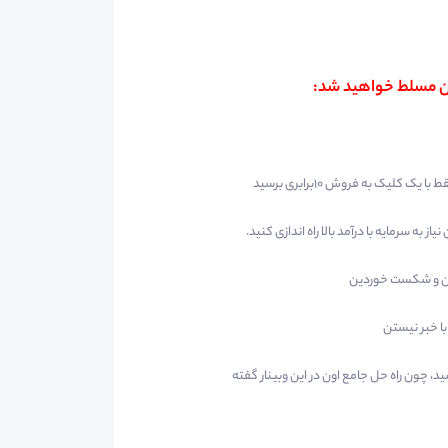
کلیک به فروش 10برابری برسید
ه سرمایه با درآمد بالا راه اندازی کنید.
تین و شکست خوردین
با خبر نیستن
، چون راه حل جامع اون در این وبینار گفته