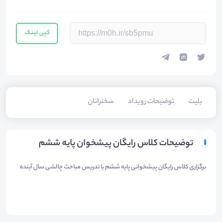
کپی لینک
بلیت‌
توضیحات رویداد
سخنرانان
توضیحات کلاس رایگان پیشخوان پایه ششم
برگزاری کلاس رایگان پیشخوانی پایه ششم با تدریس مباحث چالشی سال آینده