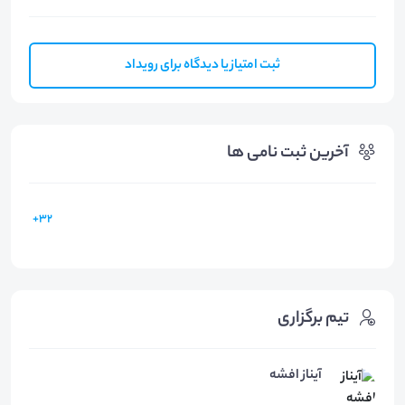
ثبت امتیاز یا دیدگاه برای رویداد
آخرین ثبت نامی ها
32+
تیم برگزاری
آیناز افشه