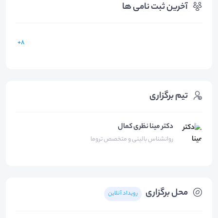
آخرین ثبت نامی ها
8+
تیم برگزاری
دکتر مینا نظری کمال
روانشناس بالینی و متخصص تروما
محل برگزاری
رویداد آنلاین