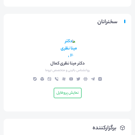
سخنرانان
دکتر مینا نظری کمال
روانشناس بالینی و متخصص تروما
نمایش پروفایل
برگزارکننده