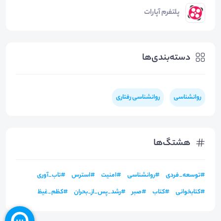
پلتفرم آپارات
دسته‌بندی‌ها
روانشناسی
روانشناسی رفتاری
هشتگ‌ها
#
توسعه_فردی
#
روانشناسی
#
امنیت
#
استرس
#
تاب_آوری
#
کتابخوانی
#
کتاب
#
صبر
#
رشد_پس_از_بحران
#
کظم_غیظ