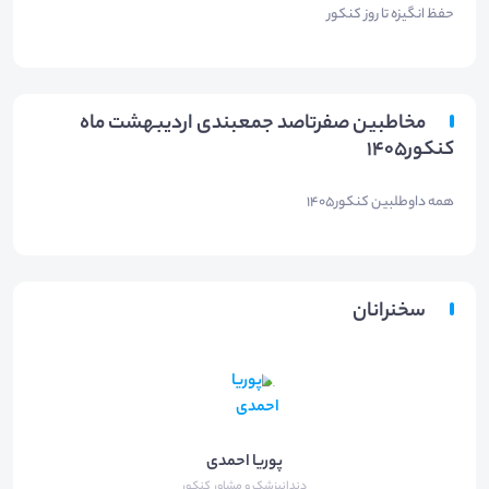
حفظ انگیزه تا روز کنکور
مخاطبین صفرتاصد جمعبندی اردیبهشت ماه
کنکور۱۴۰۵
همه داوطلبین کنکور۱۴۰۵
سخنرانان
پوریا احمدی
دندانپزشک و مشاور کنکور