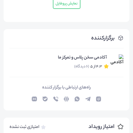
نمایش پروفایل
برگزارکننده
آکادمی سخن پلاس و تمرکز ما
4.3 از 5
(6 دیدگاه)
راه‌های ارتباطی با برگزار کننده
امتیاز رویداد
امتیازی ثبت نشده