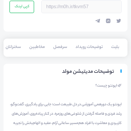
کپی لینک
بلیت‌
توضیحات رویداد
سرفصل
مخاطبین
سخنرانان
توضیحات مدیتیشن مولد
🌿 ایونتو چیست؟
ایونتو یک دورهمی آموزشی در دل طبیعت است؛ جایی برای یادگیری، گفت‌وگو،
رشد فردی و فاصله گرفتن از شلوغی‌های روزمره. در کنار پیاده‌روی، آموزش‌های
کاربردی و معاشرت با افراد هم‌مسیر، ساعاتی آرام، مفید و الهام‌بخش را تجربه