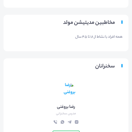
مخاطبین مدیتیشن مولد
همه افراد با نشاط از 18 تا 45 سال
سخنرانان
رضا بروغنی
مدرس سخنرانی