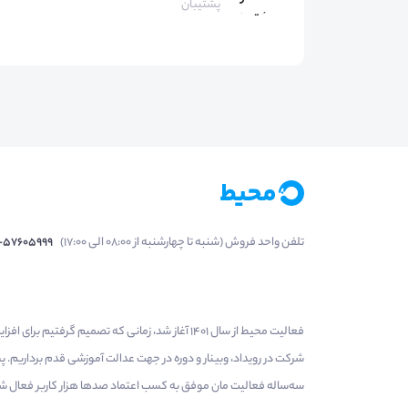
پشتیبان
تلفن واحد فروش (شنبه تا چهارشنبه از 08:00 الی 17:00)
1-57605999
فعالیت محیط از سال 1401 آغاز شد، زمانی که تصمی
شرکت در رویداد، وبینار و دوره در جهت عدالت آموزشی قدم برداریم.
سه‌ساله فعالیت مان موفق به کسب اعتماد صدها هزار کاربر فعال شدیم