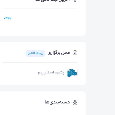
آخرین ثبت نامی ها
342+
محل برگزاری
رویداد آنلاین
پلتفرم اسکای‌روم
دسته‌بندی‌ها