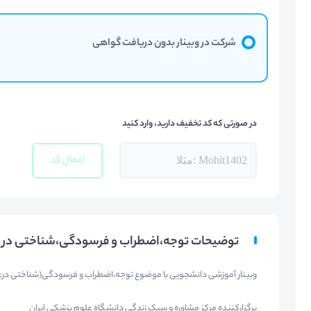
شرکت در وبینار بدون دریافت گواهی
در صورتی که کد تخفیف دارید، وارد کنید
اعمال کد
توضیحات توجه،اضطراب و فرسودگی،شناختی در ع
وبینار آموزشی دانشجویی با موضوع توجه،اضطراب و فرسودگی(شناختی درعص
برگزارکننده مرکز مشاوره و سبک زندگی دانشگاه علوم پزشکی ایران