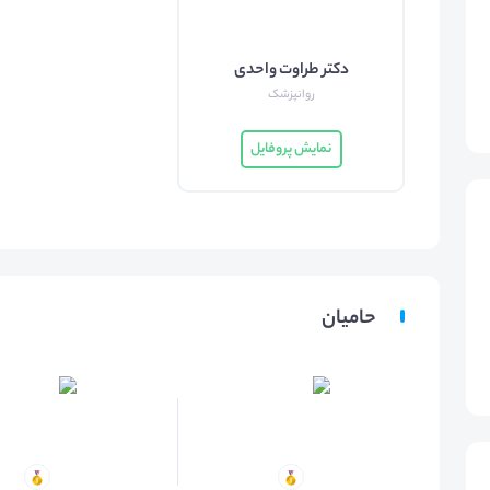
دکتر طراوت واحدی
روانپزشک
نمایش پروفایل
حامیان