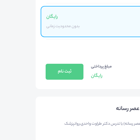
رایگان
بدون محدودیت زمانی
مبلغ پرداختی
ثبت نام
رایگان
صر رسانه
ر رسانه) با تدرس دکتر طراوت واحدی،روانپزشک