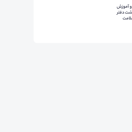
و آموزش
شت دفتر
لامت