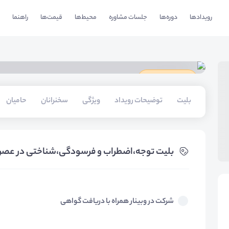
رویدادها
دوره‌ها
جلسات مشاوره
محیط‌ها
قیمت‌ها
راهنما
دارای گواهینامه
بلیت‌
توضیحات رویداد
ویژگی
سخنرانان
حامیان
بلیت‌ توجه،اضطراب و فرسودگی،شناختی در عصر 
شرکت در وبینار همراه با دریافت گواهی