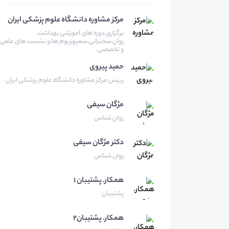
مرکز مشاوره دانشگاه علوم پزشکی ایران
برگزاری دوره های آموزشی بهداشت
روان،سخنرانی،سمپوزیوم ها،و نشست های علمی
و تخصصی
حمید
پیروی
رییس مرکز مشاوره دانشگاه علوم پزشکی ایران
مژگان
سیفی
روان شناس
دکتر مژگان
سیفی
روان شناس
همكار.
پشتيبان ١
پشتیبان
همکار.
پشتیبان۲