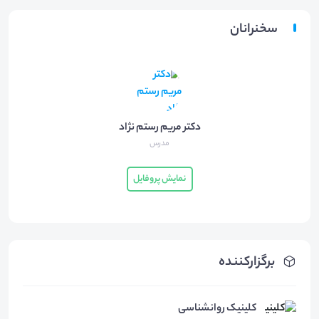
سخنرانان
دکتر مریم رستم نژاد
مدرس
نمایش پروفایل
برگزارکننده
کلینیک روانشناسی