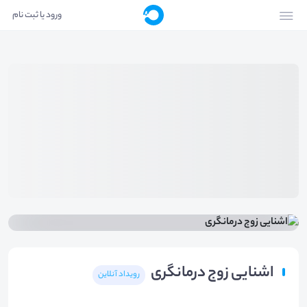
ورود یا ثبت نام
اشنایی زوج درمانگری
رویداد آنلاین