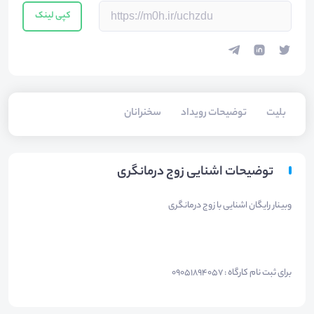
کپی لینک
بلیت‌
توضیحات رویداد
سخنرانان
توضیحات اشنایی زوج درمانگری
وبینار رایگان اشنایی با زوج درمانگری
برای ثبت نام کارگاه : 09051894057