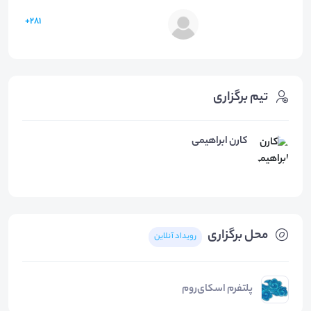
281+
تیم برگزاری
کارن ابراهیمی
محل برگزاری
رویداد آنلاین
پلتفرم اسکای‌روم