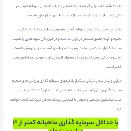
افتاده باشد که تنها بر اثر هیجانات جمعی و حرف اطرافیان سرمایه خود را در
یکی از این بازارها وارد کرده و بعد از چندماه با ضرر از بازار خارج شده اید.
اما در این میان روش های سرمایه گذاری هم وجود دارند که نیاز به دانش و
تجربه و البته حضور مستمر در بازار را نداشته و در عین حال سود هایی را نصیب
سرمایه گذاران خود می نمایند. پس انداز در بانکها آشنا ترین این روش هاست،
اما سود بانکی بسیار ناچیز بوده و همواره از میزان تورم موجود در کشور بسیار
کمتر است.
در این وبینار شما را با یکی دیگر از پلتفرمهای سرمایه گذاری و روش های صحیح
سرمایه گذاری در آن آشنا می کنیم، که به جرات می توان گفت که در طولانی
مدت بیشترین بازدهی و سود را با کمترین ریسک ممکن برای شما ایجاد خواهد
کرد.
با حداقل سرمایه گذاری ماهیانه کمتر از 3