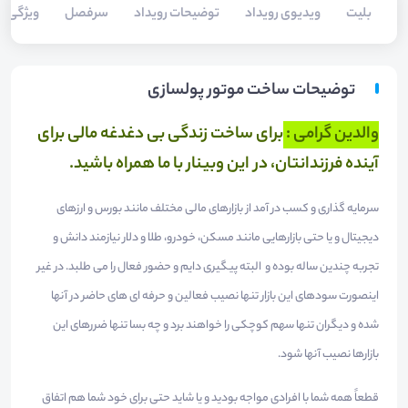
بلیت‌
ویدیوی رویداد
توضیحات رویداد
سرفصل
ویژگی
توضیحات ساخت موتور پولسازی
والدین گرامی :
برای ساخت زندگی بی دغدغه مالی برای
آینده فرزندانتان، در این وبینار با ما همراه باشید.
سرمایه گذاری و کسب در آمد از بازارهای مالی مختلف مانند بورس و ارزهای
دیجیتال و یا حتی بازارهایی مانند مسکن، خودرو، طلا و دلار نیازمند دانش و
تجربه چندین ساله بوده و البته پیگیری دایم و حضور فعال را می طلبد. در غیر
اینصورت سودهای این بازار تنها نصیب فعالین و حرفه ای های حاضر در آنها
شده و دیگران تنها سهم کوچکی را خواهند برد و چه بسا تنها ضررهای این
بازارها نصیب آنها شود.
قطعاً همه شما با افرادی مواجه بودید و یا شاید حتی برای خود شما هم اتفاق