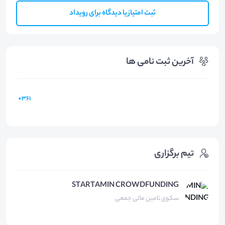
ثبت امتیاز یا دیدگاه برای رویداد
آخرین ثبت نامی ها
361+
تیم برگزاری
STARTAMIN CROWDFUNDING
سکوی تامین مالی جمعی