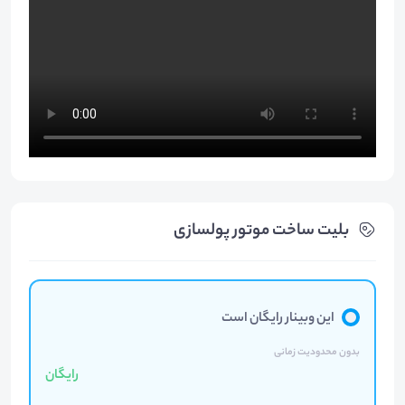
بلیت‌ ساخت موتور پولسازی
این وبینار رایگان است
بدون محدودیت زمانی
رایگان