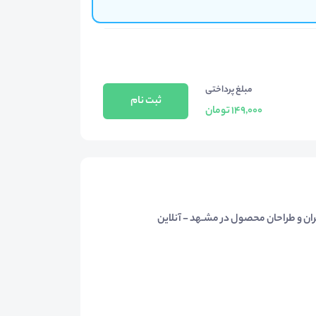
مبلغ پرداختی
ثبت نام
149,000 تومان
ن و طراحان محصول در مشـهد - آنلاین