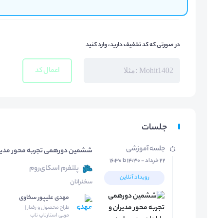
در صورتی که کد تخفیف دارید، وارد کنید
اعمال کد
جلسات
جلسه آموزشی
ششمین دورهمی تجربه محور مدیرا
۲۲ خرداد - ۱۴:۳۰ تا ۱۶:۳۰
پلتفرم اسکای‌روم
رویداد آنلاین
سخنرانان
مهدی علیپور سخاوی
طراح محصول و رفتار |
مربی استارتاپ ناب