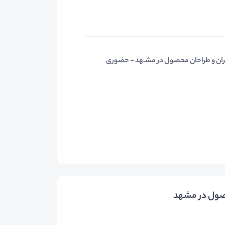
ان و طراحان محصول در مشـهد - حضوری
صول در مشهد