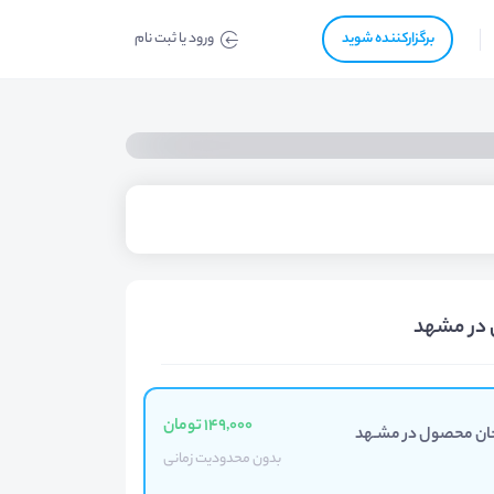
برگزار‌‌کننده شوید
ورود یا ثبت نام
 در مشهد
149,000 تومان
حان محصول در مشـهد
بدون محدودیت زمانی