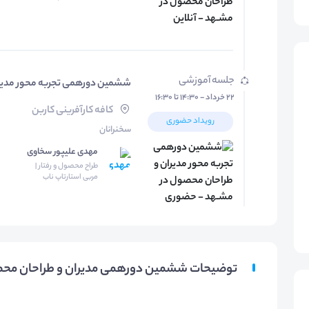
جلسه آموزشی
ششمین دورهمی تجربه محور مدیر
۲۲ خرداد - ۱۴:۳۰ تا ۱۶:۳۰
کافه کارآفرینی کاربن
رویداد حضوری
سخنرانان
مهدی علیپور سخاوی
طراح محصول و رفتار |
مربی استارتاپ ناب
توضیحات ششمین دورهمی مدیران و طراحان مح