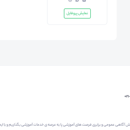
نمایش پروفایل
02
م گرفتیم برای افزایش آگاهی عمومی و برابری فرصت های آموزشی پا به عرصه ی خدمات آموزشی بگذاریم و با 