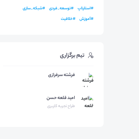
#
استارتاپ
#
توسعه_فردی
#
شبکه_سازی
#
آموزش
#
خلاقیت
تیم برگزاری
فرشته سرفرازی
امید
قلعه حسن
طراح تجربه کاربری