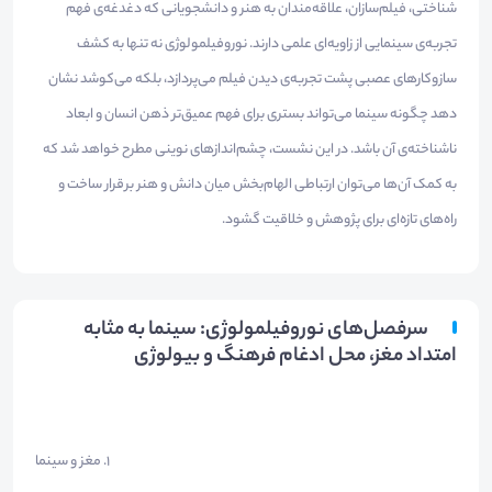
شناختی، فیلم‌سازان، علاقه‌مندان به هنر و دانشجویانی که دغدغه‌ی فهم
تجربه‌ی سینمایی از زاویه‌ای علمی دارند. نوروفیلمولوژی نه تنها به کشف
سازوکارهای عصبی پشت تجربه‌ی دیدن فیلم می‌پردازد، بلکه می‌کوشد نشان
دهد چگونه سینما می‌تواند بستری برای فهم عمیق‌تر ذهن انسان و ابعاد
ناشناخته‌ی آن باشد. در این نشست، چشم‌اندازهای نوینی مطرح خواهد شد که
به کمک آن‌ها می‌توان ارتباطی الهام‌بخش میان دانش و هنر برقرار ساخت و
راه‌های تازه‌ای برای پژوهش و خلاقیت گشود.
سرفصل‌های نوروفیلمولوژی: سینما به مثابه
امتداد مغز، محل ادغام فرهنگ و بیولوژی
1. مغز و سینما