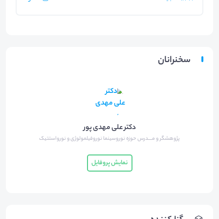
سخنرانان
دکتر علی مهدی پور
پژوهشگر و مــــدرس حوزه نوروسینما نوروفیلمولوژی و نورواستتیک
نمایش پروفایل