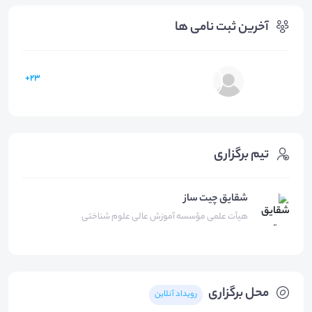
آخرین ثبت نامی ها
23+
تیم برگزاری
شقایق چیت ساز
هیأت علمی مؤسسه آموزش عالی علوم شناختی
محل برگزاری
رویداد آنلاین