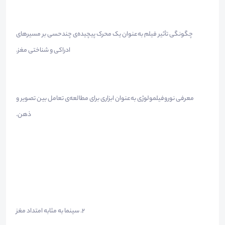
چگونگی تأثیر فیلم به‌عنوان یک محرک پیچیده‌ی چندحسی بر مسیرهای
ادراکی و شناختی مغز.
معرفی نوروفیلمولوژی به‌عنوان ابزاری برای مطالعه‌ی تعامل بین تصویر و
ذهن.
2. سینما به مثابه امتداد مغز