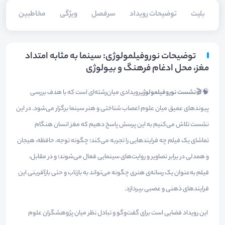
بلیت‌
توضیحات رویداد
سرفصل
ویژگی
مخاطبین
فا
توضیحات نوروفیلمولوژی: سینما به مثابه امتداد
مغز، محل ادغام فرهنگ و بیولوژی
🧠🎬
نشست نوروفیلمولوژی
رویدادی میان‌رشته‌ای است که با هدف بررسی
پیوندهای عمیق میان علوم اعصاب شناختی و هنر سینما برگزار می‌شود. در این
نشست تلاش می‌کنیم به این پرسش پاسخ دهیم که مغز انسان هنگام
تماشای یک فیلم چه فرایندهایی را تجربه می‌کند؛ چگونه توجه، حافظه، هیجان
و همدلی در برابر تصاویر و روایت‌های سینمایی فعال می‌شوند؛ و در مقابل،
فیلم به‌عنوان یک رسانه‌ی هنری چگونه می‌تواند به بازتاب و حتی بازآفرینی این
فرایندهای ذهنی و عصبی بپردازد.
این رویداد فضایی است برای گفت‌وگو و تبادل نظر میان پژوهشگران علوم