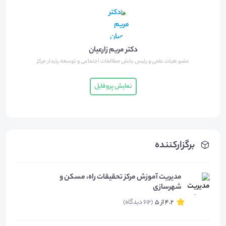
دانلود
17.27
مگابایت
دکتر مریم زارعیان
عضو هیات علمی و رئیس بخش مطالعات اجتماعی و توسعه پایدار مرکز
نمایش پروفایل
برگزارکننده
مدیریت آموزش مرکز تحقیقات راه، مسکن و
شهرسازی
4.2 از 5
(612 دیدگاه)