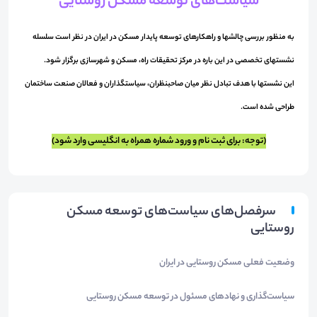
سیاست‌های توسعه مسکن روستایی
به منظور بررسی چالشها و راهکارهای توسعه پایدار مسکن در ایران در نظر است سلسله
نشستهای تخصصی در این باره در مرکز تحقیقات راه، مسکن و شهرسازی برگزار شود.
این نشستها با هدف تبادل نظر میان صاحبنظران، سیاستگذاران و فعالان صنعت ساختمان
طراحی شده است.
(توجه: برای ثبت نام و ورود شماره همراه به انگلیسی وارد شود)
سرفصل‌های سیاست‌های توسعه مسکن
روستایی
وضعیت فعلی مسکن روستایی در ایران
سیاست‌گذاری و نهادهای مسئول در توسعه مسکن روستایی