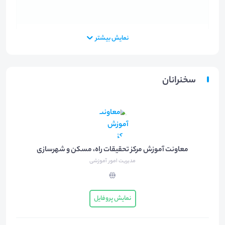
بخش 3
نمایش بیشتر
دانلود
67.87
مگابایت
سخنرانان
معاونت آموزش مرکز تحقیقات راه، مسکن و شهرسازی
مدیریت امور آموزشی
بخش 4
نمایش پروفایل