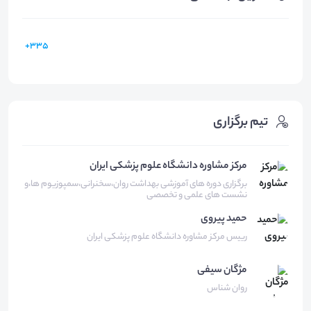
335+
تیم برگزاری
مرکز مشاوره دانشگاه علوم پزشکی ایران
برگزاری دوره های آموزشی بهداشت روان،سخنرانی،سمپوزیوم ها،و
نشست های علمی و تخصصی
حمید
پیروی
رییس مرکز مشاوره دانشگاه علوم پزشکی ایران
مژگان
سیفی
روان شناس