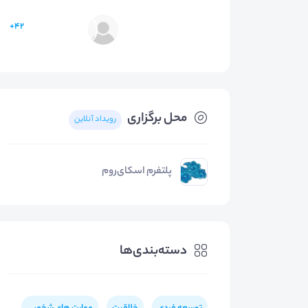
42+
محل برگزاری
رویداد آنلاین
پلتفرم اسکای‌روم
دسته‌بندی‌ها