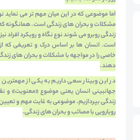
اما موضوعی که در این میان مهم­ تر می ­نماید نو
مشکلات و بحران­ های زندگی است. همانگونه که 
زندگی روبرو می­ شوند نوع نگاه و رویکرد افراد نی
است. انسان­ ها بر اساس درک و تعریفی که از
دهند.
در این وبینار سعی داریم به یکی از مهم­ترین و 
جهان­بینی انسان­ یعنی موضوع «معنویت» و نقش
زندگی بپردازیم. موضوعی به غایت مهم و تعیین ­
رویارویی با مصائب و بحران­ های زندگی.