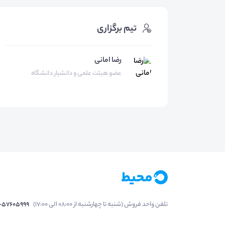
تیم برگزاری
رضا امانی
عضو هیئت علمی و دانشیار دانشگاه
تلفن واحد فروش (شنبه تا چهارشنبه از 08:00 الی 17:00)
1-57605999