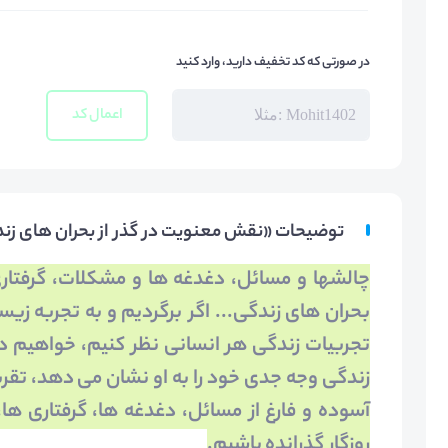
در صورتی که کد تخفیف دارید، وارد کنید
اعمال کد
توضیحات «نقش معنویت در گذر از بحران های ز
چالش­ها و مسائل، دغدغه­ ها و مشکلات، گرفتاری 
بحران­ های زندگی... اگر برگردیم و به تجربه زیست
تجربیات زندگی هر انسانی نظر کنیم، خواهیم دید 
زندگی وجه جدی خود را به او نشان می­ دهد، تقریب
آسوده و فارغ از مسائل، دغدغه ­ها، گرفتاری ­
روزگار گذرانده باشیم.