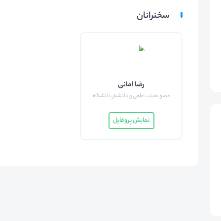
سخنرانان
رضا امانی
عضو هیئت علمی و دانشیار دانشگاه
نمایش پروفایل