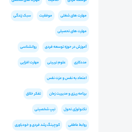
توسعه فردی
خلاقیت
مهارت های شخصی
مهارت های شغلی
موفقیت
سبک زندگی
مهارت های تحصیلی
آموزش در حوزه توسعه فردی
روانشناسی
مددکاری
علوم تربیتی
مهارت افزایی
اعتماد به نفس و عزت نفس
برنامه ریزی و مدیریت زمان
تفکر خلاق
تکنولوژی تحول
تیپ شخصیتی
روابط عاطفی
کوچینگ رشد فردی و خودباوری