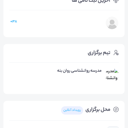
آخرین ثبت نامی ها
38+
تیم برگزاری
مدرسه روانشناسی روان بنه
محل برگزاری
رویداد آنلاین