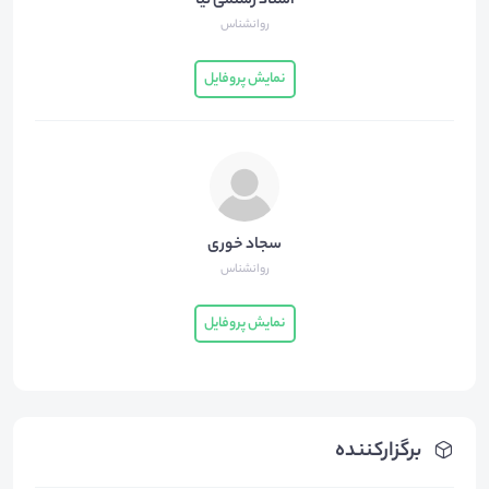
استاد رستمی نیا
روانشناس
نمایش پروفایل
سجاد خوری
روانشناس
نمایش پروفایل
برگزارکننده