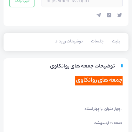
کپی لینک
بلیت‌
جلسات
توضیحات رویداد
توضیحات جمعه های روانکاوی
جمعه های روانکاوی
_چهار عنوان با چهار استاد
جمعه 26 اردیبهشت