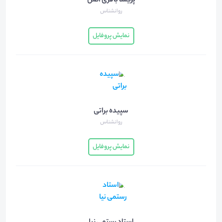
پریسا باقری اصل
روانشناس
نمایش پروفایل
سپیده براتی
روانشناس
نمایش پروفایل