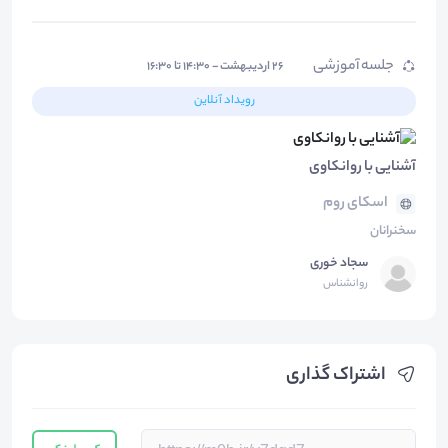
جلسه آموزشی
۲۶ اردیبهشت - ۱۴:۳۰ تا ۱۶:۳۰
رویداد آنلاین
آشنایی با روانکاوی
اسکای روم
سخنرانان
سجاد خوری
روانشناس
اشتراک گذاری