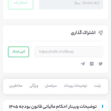
اعمال کد
اشتراک گذاری
کپی لینک
بلیت‌
توضیحات رویداد
سرفصل
ویژگی
مخاطبین
سخ
توضیحات وبینار احکام مالیاتی قانون بودجه ۱۴۰۵