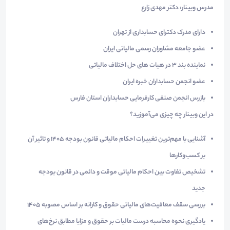
مدرس وبینار: دکتر مهدی زارع
دارای مدرک دکترای حسابداری از تهران
عضو جامعه مشاوران رسمی مالیاتی ایران
نماینده بند 3 در هیات های حل اختلاف مالیاتی
عضو انجمن حسابداران خبره ایران
بازرس انجمن صنفی کارفرمایی حسابداران استان فارس
در این وبینار چه چیزی می‌آموزید؟
آشنایی با مهم‌ترین تغییرات احکام مالیاتی قانون بودجه ۱۴۰۵ و تاثیر آن
بر کسب‌وکارها
تشخیص تفاوت بین احکام مالیاتی موقت و دائمی در قانون بودجه
جدید
بررسی سقف معافیت‌های مالیاتی حقوق و کارانه بر اساس مصوبه ۱۴۰۵
یادگیری نحوه محاسبه درست مالیات بر حقوق و مزایا مطابق نرخ‌های