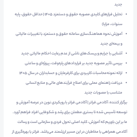
جدید
تحلیل فرازهای کلیدی مصوبه حقوق و دستمزد ۱۴۰۵ (حداقل حقوق، پایه
سنوات، مزایا)
آموزش نحوه هماهنگ‌سازی سامانه حقوق و دستمزد با تغییرات مالیاتی
و بیمه‌ای جدید
آشنایی با جرایم و ریسک‌های ناشی از عدم رعایت احکام مالیاتی جدید
بررسی تأثیر مصوبه جدید بر قراردادهای پاره‌وقت، پروژه‌ای و ساعتی
ارائه نمونه‌محاسبات کاربردی برای کارفرمایان و حسابداران در سال ۱۴۰۵
دریافت راهنمای عملی برای اصلاح فرآیندهای مالی و منابع انسانی
متناسب با مصوبات جدید
برگزار کننده: آکادمی فراتر | آکادمی فراتر با رویکردی نوین در عرصه آموزش و
توسعه تأسیس شده تا بستری مطمئن برای رشد و شکوفایی افراد فراهم آورد.
ما بر این باوریم که آموزش، کلید اصلی تحول فردی و سازمانی است و رسالت
آکادمی همراهی با مخاطبان در این مسیر ارزشمند می‌باشد. فراتر با بهره‌گیری از