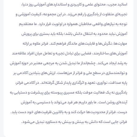
اساتید مجرب، محتوای علمی و کاربردی و استانداردهای آموزشی روز دنیا،
تجربه‌ای متفاوت از یادگیری را رقم می‌زند. در این مجموعه، کیفیت آموزشی و
توجه به نیازهای واقعی مخاطبان همواره در اولویت قرار دارد. ما معتقدیم
آموزش نباید محدود به انتقال دانش باشد؛ بلکه باید بستری برای پرورش
مهارت‌ها، نگرش‌ها و قابلیت‌های ماندگار فراهم کند. فراتر علاوه بر ارائه
آموزش‌های ساختارمند، فضایی برای تبادل تجربه و تعامل میان افراد علاقه‌مند
به رشد ایجاد می‌کند. چشم‌انداز ما تبدیل شدن به مرجعی معتبر در حوزه آموزش
و توانمندسازی در سطح ملی و فراتر از مرزهاست. ارزش‌های بنیادین آکادمی بر
پایه صداقت، نوآوری، تعهد و اثرگذاری پایدار شکل گرفته‌اند. در آکادمی فراتر،
یادگیری نه یک فعالیت موقت بلکه مسیری پیوسته برای پیشرفت و دستیابی به
آینده‌ای روشن است. ما باور داریم هر فرد می‌تواند با دسترسی به آموزش
درست، فراتر از محدودیت‌ها حرکت کند و به بالاترین ظرفیت‌های خود دست یابد.
فراتر، جایی است که دانش به بینش و بینش به دستاورد تبدیل می‌شود.