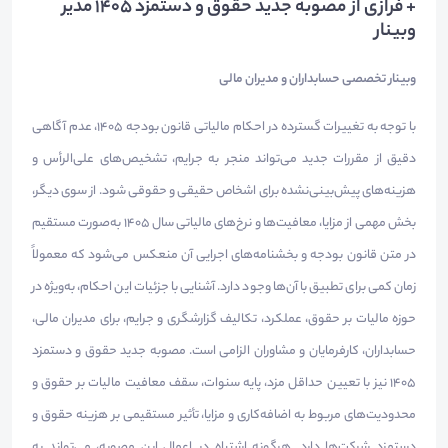
+ فرازی از مصوبه جدید حقوق و دستمزد 1405 مدیر
وبینار
وبینار تخصصی حسابداران و مدیران مالی
با توجه به تغییرات گسترده در احکام مالیاتی قانون بودجه ۱۴۰۵، عدم آگاهی
دقیق از مقررات جدید می‌تواند منجر به جرایم، تشخیص‌های علی‌الرأس و
هزینه‌های پیش‌بینی‌نشده برای اشخاص حقیقی و حقوقی شود. از سوی دیگر،
بخش مهمی از مزایا، معافیت‌ها و نرخ‌های مالیاتی سال ۱۴۰۵ به‌صورت مستقیم
در متن قانون بودجه و بخشنامه‌های اجرایی آن منعکس می‌شود که معمولاً
زمان کمی برای تطبیق با آن‌ها وجود دارد. آشنایی با جزئیات این احکام، به‌ویژه در
حوزه مالیات بر حقوق، عملکرد، تکالیف گزارشگری و جرایم، برای مدیران مالی،
حسابداران، کارفرمایان و مشاوران الزامی است. مصوبه جدید حقوق و دستمزد
۱۴۰۵ نیز با تعیین حداقل مزد، پایه سنوات، سقف معافیت مالیات بر حقوق و
محدودیت‌های مربوط به اضافه‌کاری و مزایا، تأثیر مستقیمی بر هزینه حقوق و
دستمزد شرکت‌ها دارد. هرگونه اشتباه در اعمال این مصوبه، می‌تواند به