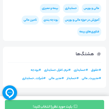
مالی و بورس
حسابداری
بیمه و ممیزی
آموزش در حوزه مالی و بورس
بودجه بندی
تامین مالی
فناوری‌های بیمه
هشتگ‌ها
#
حقوق
#
حسابداری
#
نرم_افزار_حسابداری
#
بودجه
#
مدیریت_مالی
#
حسابدار
#
مدیر_مالی
#
شرکت_حسابداری
ثبت نام
بلیت مورد نظر را انتخاب کنید!