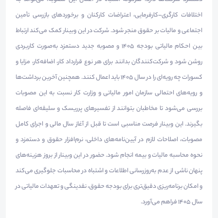
اختلافات کارگری–کارفرمایی، اعتراضات کارکنان و برخوردهای بازرسی تأمین
اجتماعی و مالیات بر حقوق منجر شود. شرکت در این وبینار کمک می‌کند ارتباط
بین احکام مالیاتی بودجه ۱۴۰۵ و مصوبه جدید دستمزد به‌صورت کاربردی
روشن شود و شرکت‌کنندگان بدانند برای هر نوع قرارداد کار، اضافه‌کار، مزایا و
کسورات چه رویه‌ای را در سال ۱۴۰۵ باید اعمال کنند. همچنین آخرین برداشت‌ها
و رویه‌های احتمالی سازمان امور مالیاتی و وزارت کار نسبت به این مصوبات
بررسی می‌شود تا مخاطبان بتوانند از تفسیرهای پرریسک و سلیقه‌ای فاصله
بگیرند. این وبینار فرصت مناسبی است تا قبل از آغاز سال مالی و اجرای کامل
مصوبات، اصلاحات لازم در آیین‌نامه‌های داخلی، نرم‌افزار حقوق و دستمزد و
نحوه محاسبه مالیات و بیمه انجام شود. حضور در این وبینار از بروز هزینه‌های
پنهان ناشی از عدم به‌روزرسانی اطلاعات و اشتباه در محاسبات جلوگیری می‌کند
و امکان برنامه‌ریزی دقیق‌تری برای بودجه حقوق، نقدینگی و تعهدات مالیاتی در
سال ۱۴۰۵ فراهم می‌آورد.