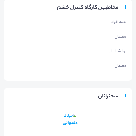
مخاطبین کارگاه کنترل خشم
همه افراد
معلمان
روانشناسان
معلمان
سخنرانان