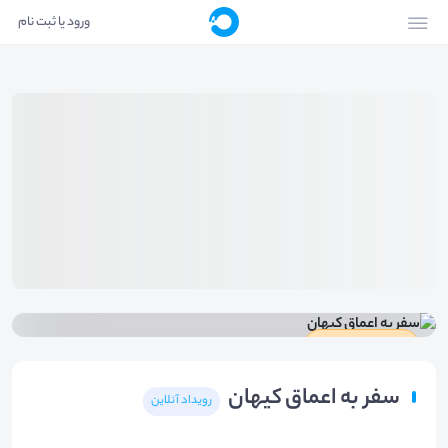
ورود یا ثبت نام
دارای گواهینامه
سفر به اعماق کیهان
رویداد آنلاین