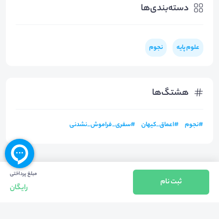
دسته‌بندی‌ها
علوم پایه
نجوم
هشتگ‌ها
#
نجوم
#
اعماق_کیهان
#
سفری_فراموش_نشدنی
مبلغ پرداختی
ثبت نام
رایگان
بازگشت به بالا