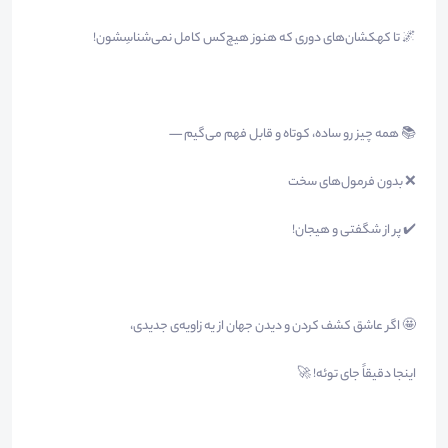
🌌 تا کهکشان‌های دوری که هنوز هیچ‌کس کامل نمی‌شناسِشون!
📚 همه چیز رو ساده، کوتاه و قابل فهم می‌گیم —
❌ بدون فرمول‌های سخت
✔️ پر از شگفتی و هیجان!
🤩 اگر عاشق کشف کردن و دیدن جهان از یه زاویه‌ی جدیدی،
اینجا دقیقاً جای توئه! 🚀