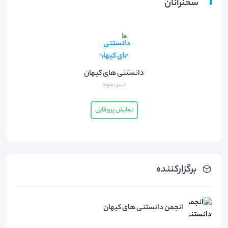
سخنرانان
دانستنی های کیهان
دبیر نجوم
نمایش پروفایل
برگزارکننده
انجمن دانستنی های کیهان